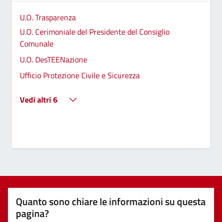
U.O. Trasparenza
U.O. Cerimoniale del Presidente del Consiglio
Comunale
U.O. DesTEENazione
Ufficio Protezione Civile e Sicurezza
Vedi altri 6
Quanto sono chiare le informazioni su questa
pagina?