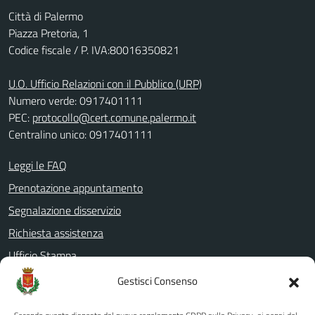
Città di Palermo
Piazza Pretoria, 1
Codice fiscale / P. IVA:80016350821
U.O. Ufficio Relazioni con il Pubblico (URP)
Numero verde: 0917401111
PEC:
protocollo@cert.comune.palermo.it
Centralino unico: 0917401111
Leggi le FAQ
Prenotazione appuntamento
Segnalazione disservizio
Richiesta assistenza
Ufficio Stampa
Amministrazione Trasparente
Gestisci Consenso
Albo pretorio