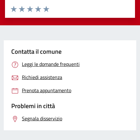
Valuta 1 stelle su 5
Valuta 2 stelle su 5
Valuta 3 stelle su 5
Valuta 4 stelle su 5
Valuta 5 stelle su 5
Contatta il comune
Leggi le domande frequenti
Richiedi assistenza
Prenota appuntamento
Problemi in città
Segnala disservizio