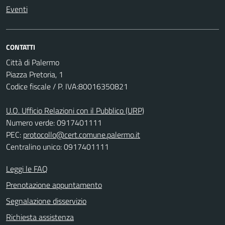
Eventi
CONTATTI
Città di Palermo
Piazza Pretoria, 1
Codice fiscale / P. IVA:80016350821
U.O. Ufficio Relazioni con il Pubblico (URP)
Numero verde: 0917401111
PEC:
protocollo@cert.comune.palermo.it
Centralino unico: 0917401111
Leggi le FAQ
Prenotazione appuntamento
Segnalazione disservizio
Richiesta assistenza