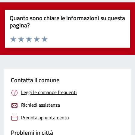
Quanto sono chiare le informazioni su questa
pagina?
Valuta 1 stelle su 5
Valuta 2 stelle su 5
Valuta 3 stelle su 5
Valuta 4 stelle su 5
Valuta 5 stelle su 5
Contatta il comune
Leggi le domande frequenti
Richiedi assistenza
Prenota appuntamento
Problemi in città