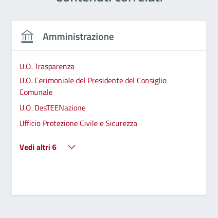
Amministrazione
U.O. Trasparenza
U.O. Cerimoniale del Presidente del Consiglio
Comunale
U.O. DesTEENazione
Ufficio Protezione Civile e Sicurezza
Vedi altri 6