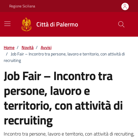
Vai ai contenuti
Vai al footer
Regione Siciliana
Città di Palermo
Home
/
Novità
/
Avvisi
/
Job Fair – Incontro tra persone, lavoro e territorio, con attività di
recruiting
Job Fair – Incontro tra
persone, lavoro e
territorio, con attività di
recruiting
Dettagli della notizia
Incontro tra persone, lavoro e territorio, con attività di recruiting,