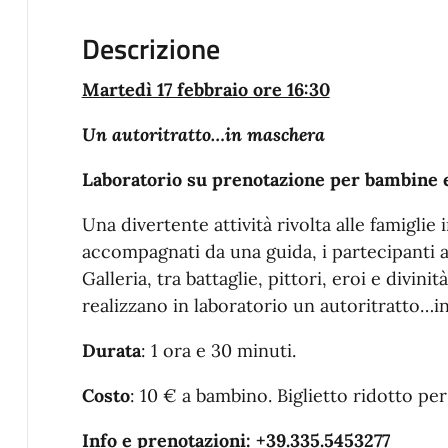
Descrizione
Martedì 17 febbraio ore 16:30
Un autoritratto…in maschera
Laboratorio su prenotazione
per bambine e
Una divertente attività rivolta alle famiglie
accompagnati da una guida, i partecipanti am
Galleria, tra battaglie, pittori, eroi e divini
realizzano in laboratorio un autoritratto…i
Durata
: 1 ora e 30 minuti.
Costo
: 10 € a bambino. Biglietto ridotto p
Info e prenotazioni: +39.335.5453277