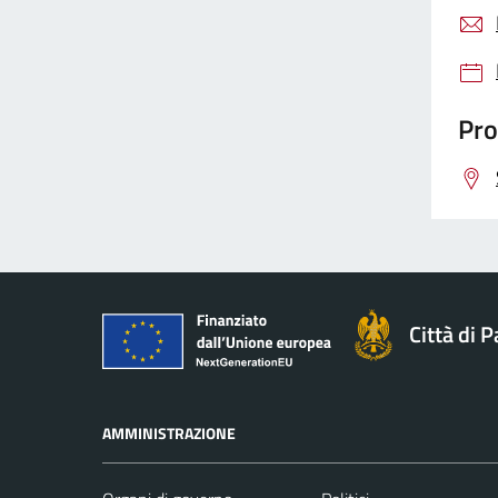
Pro
Città di 
AMMINISTRAZIONE