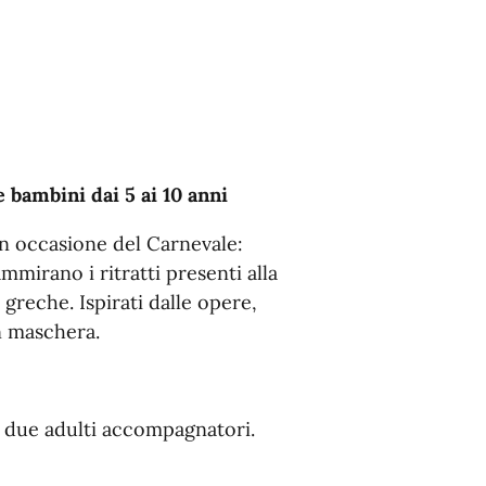
 bambini dai 5 ai 10 anni
 in occasione del Carnevale:
mirano i ritratti presenti alla
tà greche. Ispirati dalle opere,
n maschera.
er due adulti accompagnatori.