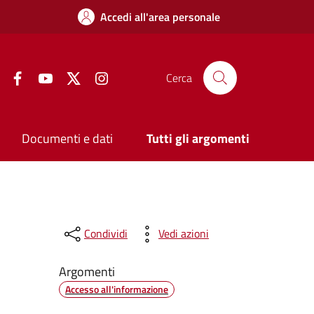
Accedi all'area personale
Facebook
YouTube
Twitter
Instagram
Cerca
Documenti e dati
Tutti gli argomenti
Condividi
Vedi azioni
Argomenti
Accesso all'informazione