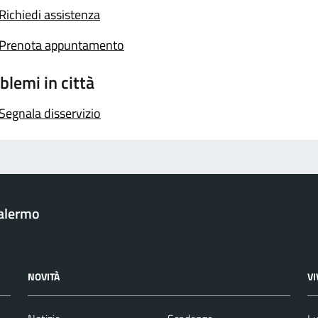
Richiedi assistenza
Prenota appuntamento
blemi in città
Segnala disservizio
Palermo
NOVITÀ
V