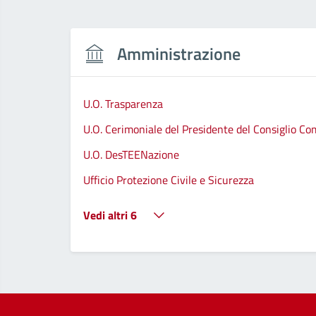
Amministrazione
U.O. Trasparenza
U.O. Cerimoniale del Presidente del Consiglio C
U.O. DesTEENazione
Ufficio Protezione Civile e Sicurezza
Vedi altri 6