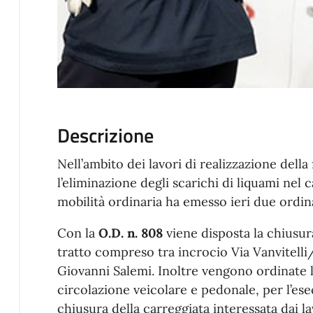
Descrizione
Nell’ambito dei lavori di realizzazione della
l’eliminazione degli scarichi di liquami nel c
mobilità ordinaria ha emesso ieri due ordin
Con la
O.D. n. 808
viene disposta la chiusura
tratto compreso tra incrocio Via Vanvitelli/
Giovanni Salemi. Inoltre vengono ordinate le
circolazione veicolare e pedonale, per l’esec
chiusura della carreggiata interessata dai lav