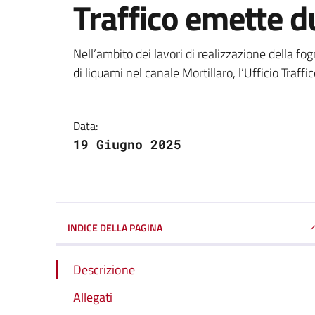
Traffico emette 
Dettagli della notizi
Nell’ambito dei lavori di realizzazione della fog
di liquami nel canale Mortillaro, l’Ufficio Traff
Data:
19 Giugno 2025
INDICE DELLA PAGINA
Descrizione
Allegati