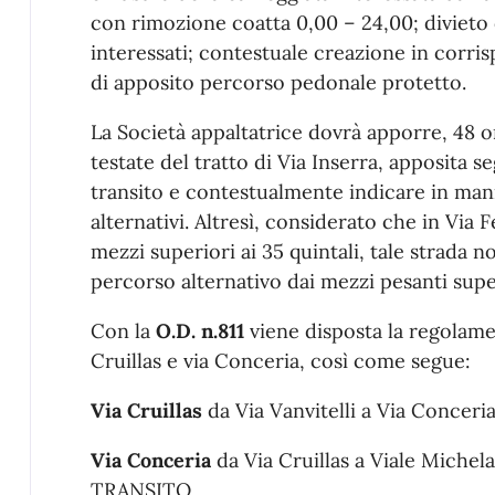
con rimozione coatta 0,00 – 24,00; divieto 
interessati; contestuale creazione in corri
di apposito percorso pedonale protetto.
La Società appaltatrice dovrà apporre, 48 ore
testate del tratto di Via Inserra, apposita s
transito e contestualmente indicare in mani
alternativi. Altresì, considerato che in Via 
mezzi superiori ai 35 quintali, tale strada 
percorso alternativo dai mezzi pesanti super
Con la
O.D. n.811
viene disposta la regolame
Cruillas e via Conceria, così come segue:
Via Cruillas
da Via Vanvitelli a Via Conc
Via Conceria
da Via Cruillas a Viale Mich
TRANSITO