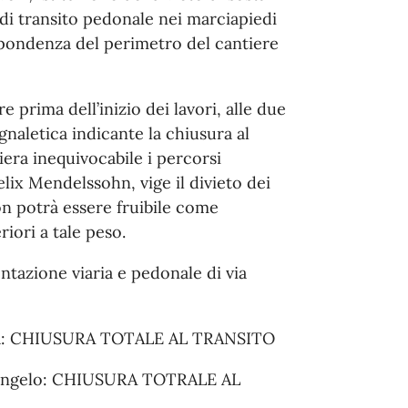
di transito pedonale nei marciapiedi
spondenza del perimetro del cantiere
 prima dell’inizio dei lavori, alle due
egnaletica indicante la chiusura al
era inequivocabile i percorsi
Felix Mendelssohn, vige il divieto dei
non potrà essere fruibile come
iori a tale peso.
ntazione viaria e pedonale di via
eria: CHIUSURA TOTALE AL TRANSITO
elangelo: CHIUSURA TOTRALE AL