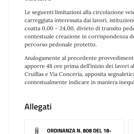
Le seguenti limitazioni alla circolazione ve
carreggiata interessata dai lavori, istituzio
coatta 0,00 – 24,00, divieto di transito ped
contestuale creazione in corrispondenza de
percorso pedonale protetto.
Analogamente al precedente provvedimento,
apporre 48 ore prima dell’inizio dei lavori al
Cruillas e Via Conceria, apposita segnaletica
contestualmente indicare in maniera inequiv
Allegati
ORDINANZA N. 808 DEL 18-