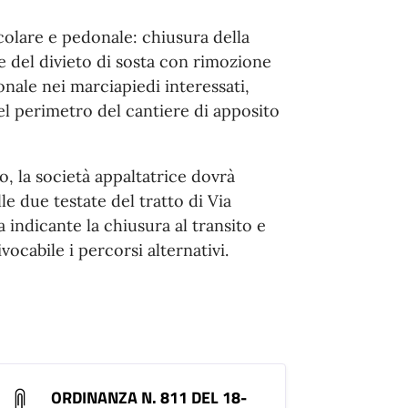
icolare e pedonale: chiusura della
ne del divieto di sosta con rimozione
onale nei marciapiedi interessati,
l perimetro del cantiere di apposito
 la società appaltatrice dovrà
le due testate del tratto di Via
 indicante la chiusura al transito e
ocabile i percorsi alternativi.
ORDINANZA N. 811 DEL 18-