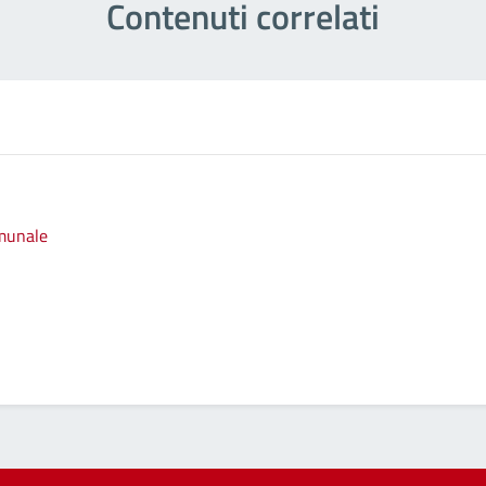
Contenuti correlati
omunale