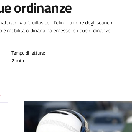
due ordinanze
a
natura di via Cruillas con l’eliminazione degli scarichi
ico e mobilità ordinaria ha emesso ieri due ordinanze.
Tempo di lettura:
2 min