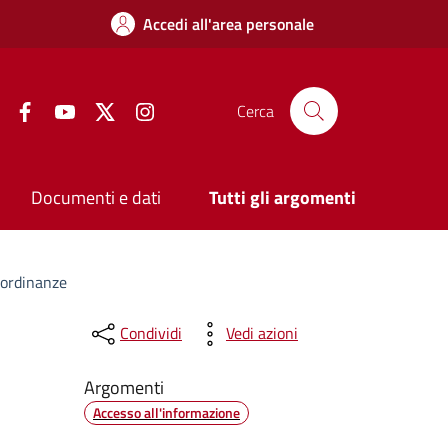
Accedi all'area personale
Facebook
YouTube
Twitter
Instagram
Cerca
Documenti e dati
Tutti gli argomenti
e ordinanze
Condividi
Vedi azioni
Argomenti
Accesso all'informazione