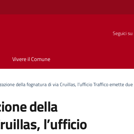
Seguici su:
Vivere il Comune
zzazione della fognatura di via Cruillas, l’ufficio Traffico emette du
zione della
uillas, l’ufficio