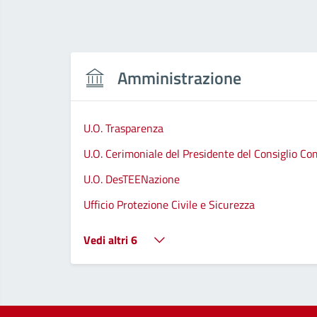
Amministrazione
U.O. Trasparenza
U.O. Cerimoniale del Presidente del Consiglio C
U.O. DesTEENazione
Ufficio Protezione Civile e Sicurezza
Vedi altri 6