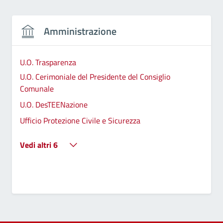
Amministrazione
U.O. Trasparenza
U.O. Cerimoniale del Presidente del Consiglio
Comunale
U.O. DesTEENazione
Ufficio Protezione Civile e Sicurezza
Vedi altri 6