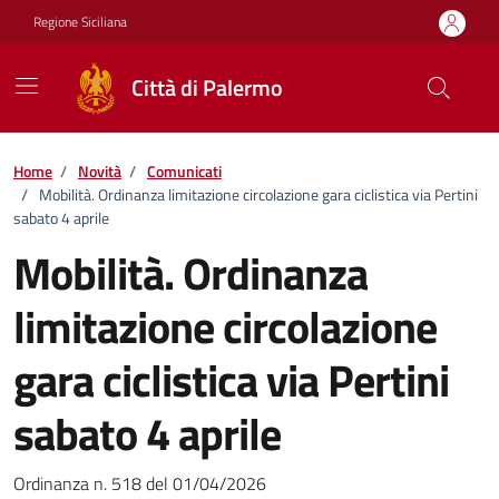
Vai ai contenuti
Vai al footer
Regione Siciliana
Città di Palermo
Home
/
Novità
/
Comunicati
/
Mobilità. Ordinanza limitazione circolazione gara ciclistica via Pertini
sabato 4 aprile
Mobilità. Ordinanza
limitazione circolazione
gara ciclistica via Pertini
sabato 4 aprile
Dettagli della notizia
Ordinanza n. 518 del 01/04/2026