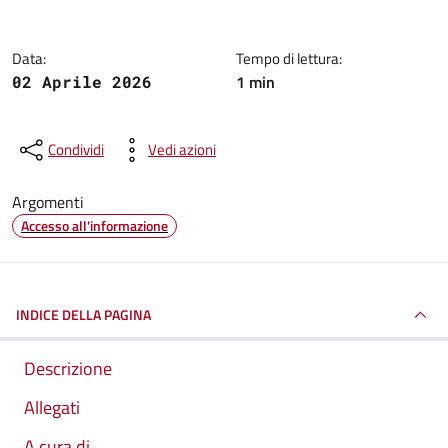
Data:
Tempo di lettura:
1 min
02 Aprile 2026
Condividi
Vedi azioni
Argomenti
Accesso all'informazione
INDICE DELLA PAGINA
Descrizione
Allegati
A cura di