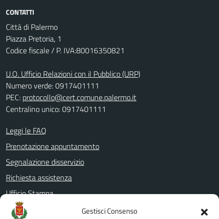
CONTATTI
Città di Palermo
Piazza Pretoria, 1
Codice fiscale / P. IVA:80016350821
U.O. Ufficio Relazioni con il Pubblico (URP)
Numero verde: 0917401111
PEC:
protocollo@cert.comune.palermo.it
Centralino unico: 0917401111
Leggi le FAQ
Prenotazione appuntamento
Segnalazione disservizio
Richiesta assistenza
Ufficio Stampa
Amministrazione Trasparente
Gestisci Consenso