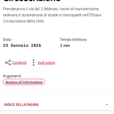
Dettagli della notizia
Prenderanno il via dal 2 febbraio i lavori di manutenzione
ordinaria e straordinaria di strade e marciapiedi nell’Ottava
Circoscrizione della città
Data:
Tempo di lettura:
2 min
23 Gennaio 2026
Condividi
Vedi azioni
Argomenti
Accesso all'informazione
INDICE DELLA PAGINA