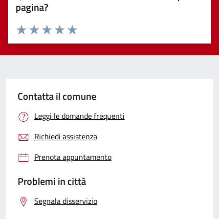
pagina?
Valuta 1 stelle su 5
Valuta 2 stelle su 5
Valuta 3 stelle su 5
Valuta 4 stelle su 5
Valuta 5 stelle su 5
Contatta il comune
Leggi le domande frequenti
Richiedi assistenza
Prenota appuntamento
Problemi in città
Segnala disservizio