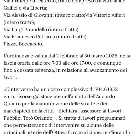
Via Principe di Paternò, tratto compreso tra via Galileo
Galilei e via Libertà;
Via Alessio di Giovanni (intero tratto)Via Vittorio Alfieri
(intero tratto);
Via Luigi Pirandello (intero tratto);
Via Francesco Petrarca (intero tratto);
Piazza Boccaccio.
L’ordinanza è valida dal 2 febbraio al 30 marzo 2026, nella
fascia oraria dalle ore 7:00 alle ore 17:00, e comunque
fino a cessata esigenza, in relazione all’avanzamento dei
lavori.
«L’intervento ha un costo complessivo di 704.648,72
euro, risorse già stanziate nell’ambito dell’Accordo
Quadro per la manutenzione delle strade e dei
marciapiedi della città – dichiara l’assessore ai Lavori
Pubblici Totó Orlando –. Si tratta di lavori programmati
che permetteranno di intervenire su alcune delle
principali arterie dell’Ottava Circoscrizione, migliorando