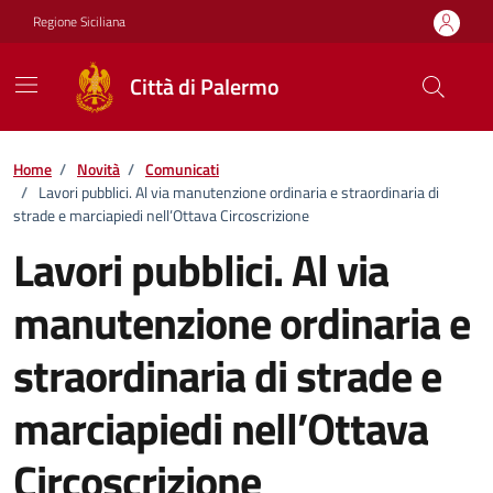
Vai ai contenuti
Vai al footer
Regione Siciliana
Città di Palermo
Home
/
Novità
/
Comunicati
/
Lavori pubblici. Al via manutenzione ordinaria e straordinaria di
strade e marciapiedi nell’Ottava Circoscrizione
Lavori pubblici. Al via
manutenzione ordinaria e
straordinaria di strade e
marciapiedi nell’Ottava
Circoscrizione