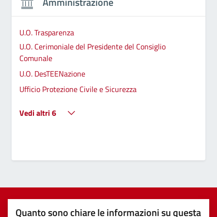
Amministrazione
U.O. Trasparenza
U.O. Cerimoniale del Presidente del Consiglio
Comunale
U.O. DesTEENazione
Ufficio Protezione Civile e Sicurezza
Vedi altri 6
Quanto sono chiare le informazioni su questa