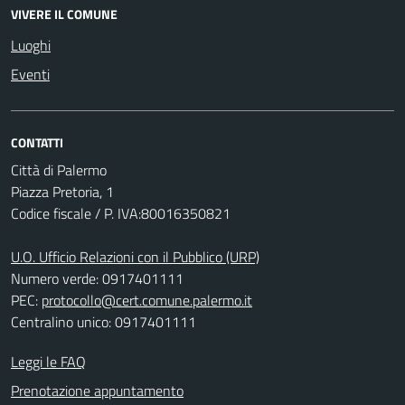
VIVERE IL COMUNE
Luoghi
Eventi
CONTATTI
Città di Palermo
Piazza Pretoria, 1
Codice fiscale / P. IVA:80016350821
U.O. Ufficio Relazioni con il Pubblico (URP)
Numero verde: 0917401111
PEC:
protocollo@cert.comune.palermo.it
Centralino unico: 0917401111
Leggi le FAQ
Prenotazione appuntamento