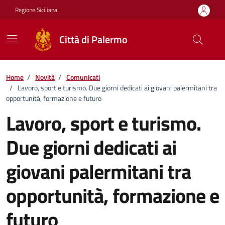
Vai ai contenuti
Vai al footer
Regione Siciliana
Città di Palermo
Home
/
Novità
/
Comunicati
/
Lavoro, sport e turismo. Due giorni dedicati ai giovani palermitani tra
opportunità, formazione e futuro
Lavoro, sport e turismo.
Due giorni dedicati ai
giovani palermitani tra
opportunità, formazione e
futuro