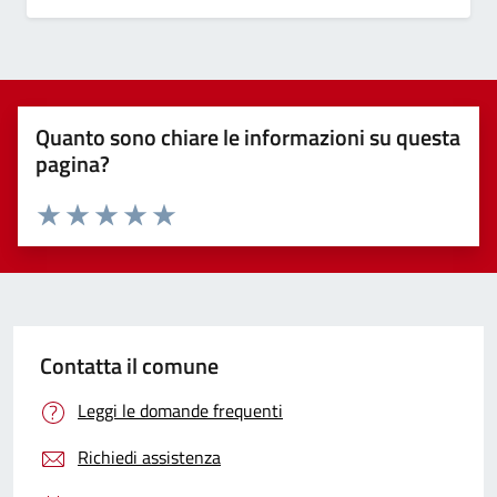
Quanto sono chiare le informazioni su questa
pagina?
Valuta 1 stelle su 5
Valuta 2 stelle su 5
Valuta 3 stelle su 5
Valuta 4 stelle su 5
Valuta 5 stelle su 5
Contatta il comune
Leggi le domande frequenti
Richiedi assistenza