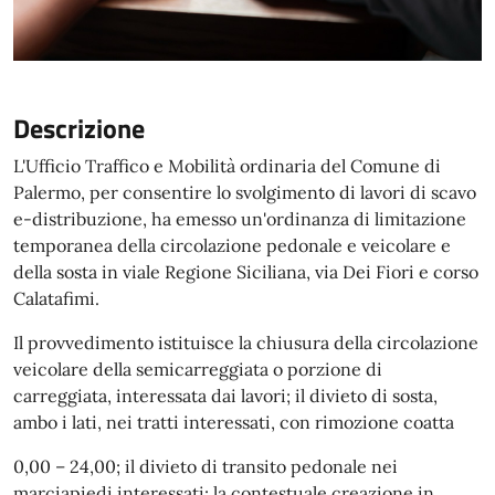
Descrizione
L'Ufficio Traffico e Mobilità ordinaria del Comune di
Palermo, per consentire lo svolgimento di lavori di scavo
e-distribuzione, ha emesso un'ordinanza di limitazione
temporanea della circolazione pedonale e veicolare e
della sosta in viale Regione Siciliana, via Dei Fiori e corso
Calatafimi.
Il provvedimento istituisce la chiusura della circolazione
veicolare della semicarreggiata o porzione di
carreggiata, interessata dai lavori; il divieto di sosta,
ambo i lati, nei tratti interessati, con rimozione coatta
0,00 – 24,00; il divieto di transito pedonale nei
marciapiedi interessati; la contestuale creazione in