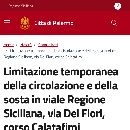
Vai ai contenuti
Vai al footer
Regione Siciliana
Città di Palermo
Home
/
Novità
/
Comunicati
/
Limitazione temporanea della circolazione e della sosta in viale
Regione Siciliana, via Dei Fiori, corso Calatafimi
Limitazione temporanea
della circolazione e della
sosta in viale Regione
Siciliana, via Dei Fiori,
corso Calatafimi