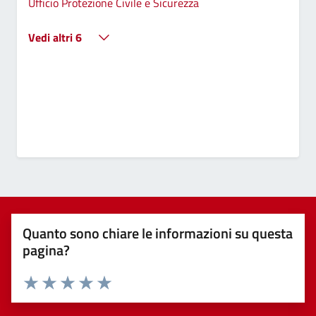
Ufficio Protezione Civile e Sicurezza
Vedi altri 6
Quanto sono chiare le informazioni su questa
pagina?
Valuta 1 stelle su 5
Valuta 2 stelle su 5
Valuta 3 stelle su 5
Valuta 4 stelle su 5
Valuta 5 stelle su 5