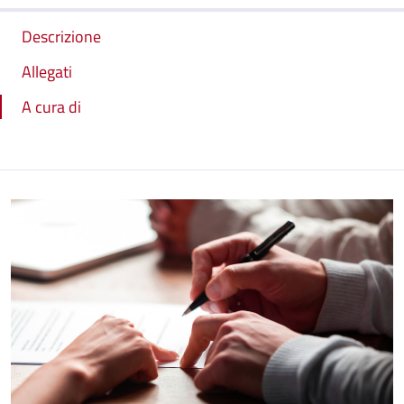
Descrizione
Allegati
A cura di