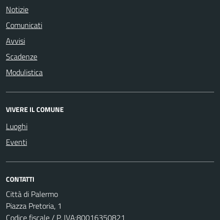
Notizie
Comunicati
Avvisi
Scadenze
Modulistica
VIVERE IL COMUNE
Luoghi
Eventi
CONTATTI
Città di Palermo
Piazza Pretoria, 1
Codice fiscale / P. IVA:80016350821