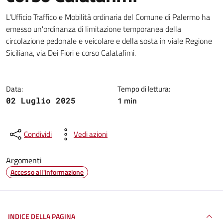
Dettagli della notizia
L'Ufficio Traffico e Mobilità ordinaria del Comune di Palermo ha
emesso un'ordinanza di limitazione temporanea della
circolazione pedonale e veicolare e della sosta in viale Regione
Siciliana, via Dei Fiori e corso Calatafimi.
Data:
Tempo di lettura:
1 min
02 Luglio 2025
Condividi
Vedi azioni
Argomenti
Accesso all'informazione
INDICE DELLA PAGINA