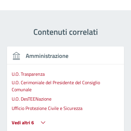
Contenuti correlati
Amministrazione
U.O. Trasparenza
U.O. Cerimoniale del Presidente del Consiglio
Comunale
U.O. DesTEENazione
Ufficio Protezione Civile e Sicurezza
Vedi altri 6