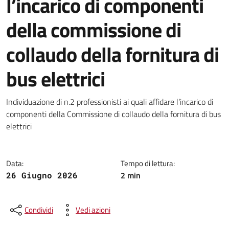
l’incarico di componenti
della commissione di
collaudo della fornitura di
bus elettrici
Dettagli della notizia
Individuazione di n.2 professionisti ai quali affidare l’incarico di
componenti della Commissione di collaudo della fornitura di bus
elettrici
Data:
Tempo di lettura:
2 min
26 Giugno 2026
Condividi
Vedi azioni