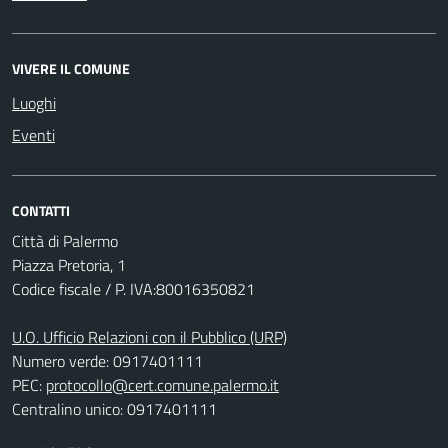
VIVERE IL COMUNE
Luoghi
Eventi
CONTATTI
Città di Palermo
Piazza Pretoria, 1
Codice fiscale / P. IVA:80016350821
U.O. Ufficio Relazioni con il Pubblico (URP)
Numero verde: 0917401111
PEC:
protocollo@cert.comune.palermo.it
Centralino unico: 0917401111