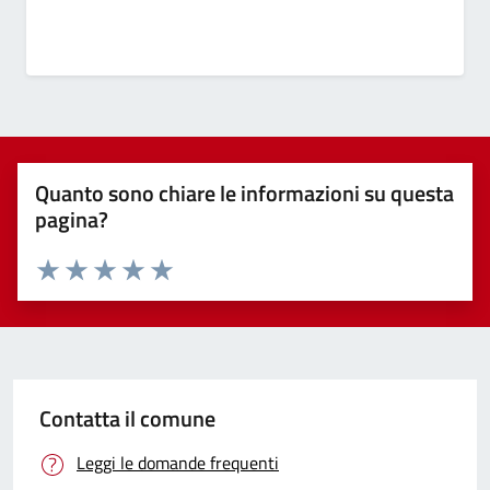
Quanto sono chiare le informazioni su questa
pagina?
Valuta 1 stelle su 5
Valuta 2 stelle su 5
Valuta 3 stelle su 5
Valuta 4 stelle su 5
Valuta 5 stelle su 5
Contatta il comune
Leggi le domande frequenti