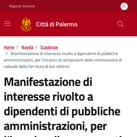
Vai ai contenuti
Vai al footer
Regione Siciliana
Città di Palermo
Home
/
Novità
/
Scadenze
/
Manifestazione di interesse rivolto a dipendenti di pubbliche
amministrazioni, per l’incarico di componenti della commissione di
collaudo della fornitura di bus elettrici
Manifestazione di
interesse rivolto a
dipendenti di pubbliche
amministrazioni, per