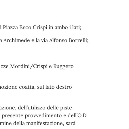
 Piazza F.sco Crispi in ambo i lati;
a Archimede e la via Alfonso Borrelli;
piazze Mordini/Crispi e Ruggero
mozione coatta, sul lato destro
ione, dell’utilizzo delle piste
dal presente provvedimento e dell’O.D.
rmine della manifestazione, sarà