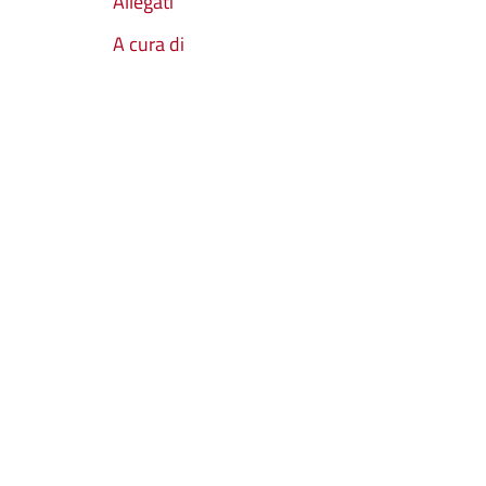
Allegati
A cura di