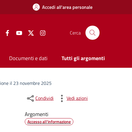
Accedi all'area personale
Facebook
YouTube
Twitter
Instagram
Cerca
Documenti e dati
Tutti gli argomenti
azione il 23 novembre 2025
Condividi
Vedi azioni
Argomenti
Accesso all'informazione