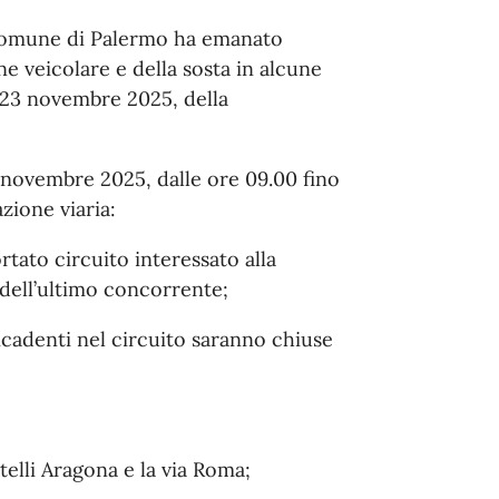
l Comune di Palermo ha emanato
ne veicolare e della sosta in alcune
l 23 novembre 2025, della
3 novembre 2025, dalle ore 09.00 fino
zione viaria:
rtato circuito interessato alla
 dell’ultimo concorrente;
icadenti nel circuito saranno chiuse
elli Aragona e la via Roma;