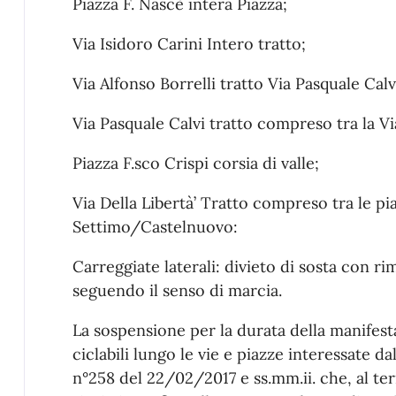
Piazza F. Nascè intera Piazza;
Via Isidoro Carini Intero tratto;
Via Alfonso Borrelli tratto Via Pasquale Calvi
Via Pasquale Calvi tratto compreso tra la Vi
Piazza F.sco Crispi corsia di valle;
Via Della Libertà’ Tratto compreso tra le 
Settimo/Castelnuovo:
Carreggiate laterali: divieto di sosta con ri
seguendo il senso di marcia.
La sospensione per la durata della manifestaz
ciclabili lungo le vie e piazze interessate 
n°258 del 22/02/2017 e ss.mm.ii. che, al te