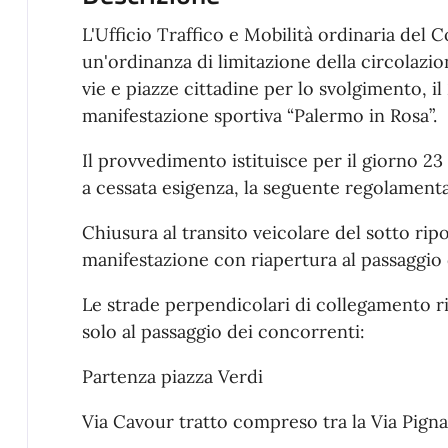
L'Ufficio Traffico e Mobilità ordinaria de
un'ordinanza di limitazione della circolazio
vie e piazze cittadine per lo svolgimento, i
manifestazione sportiva “Palermo in Rosa”.
Il provvedimento istituisce per il giorno 2
a cessata esigenza, la seguente regolamenta
Chiusura al transito veicolare del sotto ripo
manifestazione con riapertura al passaggio
Le strade perpendicolari di collegamento r
solo al passaggio dei concorrenti:
Partenza piazza Verdi
Via Cavour tratto compreso tra la Via Pignat