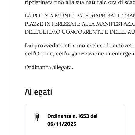
ripristinata fino alla sua naturale ora di sca
LA POLIZIA MUNICIPALE RIAPRIRA’ IL TR
PIAZZE INTERESSATE ALLA MANIFESTAZI
DELL’ULTIMO CONCORRENTE E DELLE AU
Dai provvedimenti sono escluse le autovett
dell’Ordine, dell’organizzazione in emergenz
Ordinanza allegata.
Allegati
Ordinanza n.1653 del
06/11/2025