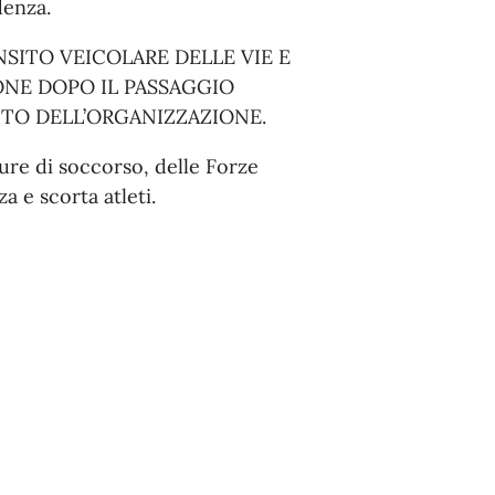
denza.
ANSITO VEICOLARE DELLE VIE E
ONE DOPO IL PASSAGGIO
TO DELL’ORGANIZZAZIONE.
ure di soccorso, delle Forze
a e scorta atleti.