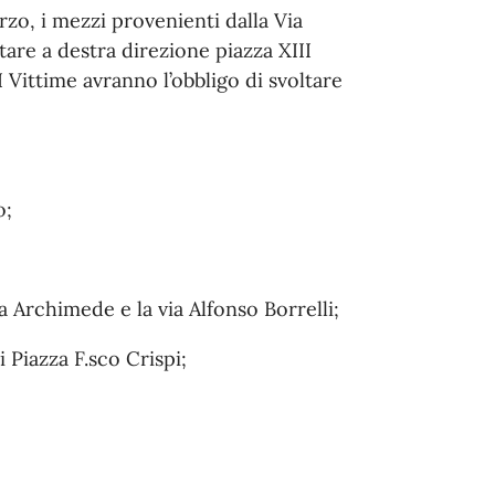
zo, i mezzi provenienti dalla Via
are a destra direzione piazza XIII
I Vittime avranno l’obbligo di svoltare
o;
a Archimede e la via Alfonso Borrelli;
i Piazza F.sco Crispi;