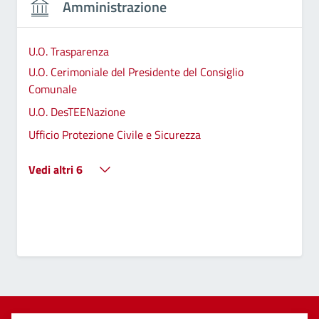
Amministrazione
U.O. Trasparenza
U.O. Cerimoniale del Presidente del Consiglio
Comunale
U.O. DesTEENazione
Ufficio Protezione Civile e Sicurezza
Vedi altri 6