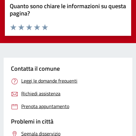
Quanto sono chiare le informazioni su questa
pagina?
Valuta 1 stelle su 5
Valuta 2 stelle su 5
Valuta 3 stelle su 5
Valuta 4 stelle su 5
Valuta 5 stelle su 5
Contatta il comune
Leggi le domande frequenti
Richiedi assistenza
Prenota appuntamento
Problemi in città
Segnala disservizio