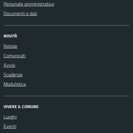
Personale amministrativo
Documenti e dati
NOVITÀ
Notizie
Comunicati
Avvisi
Scadenze
Modulistica
VIVERE IL COMUNE
Luoghi
Eventi