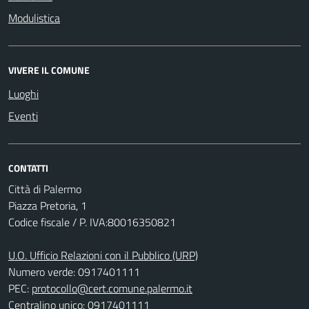
Modulistica
VIVERE IL COMUNE
Luoghi
Eventi
CONTATTI
Città di Palermo
Piazza Pretoria, 1
Codice fiscale / P. IVA:80016350821
U.O. Ufficio Relazioni con il Pubblico (URP)
Numero verde: 0917401111
PEC:
protocollo@cert.comune.palermo.it
Centralino unico: 0917401111