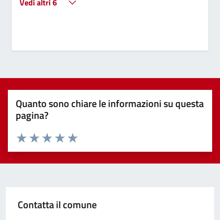
Vedi altri 6
Quanto sono chiare le informazioni su questa
pagina?
Valuta 1 stelle su 5
Valuta 2 stelle su 5
Valuta 3 stelle su 5
Valuta 4 stelle su 5
Valuta 5 stelle su 5
Contatta il comune