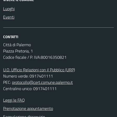
Luoghi
Eventi
CONTATTI
Città di Palermo
Piazza Pretoria, 1
Codice fiscale / P. IVA:80016350821
U.O. Ufficio Relazioni con il Pubblico (URP)
Numero verde: 0917401111
PEC:
protocollo@cert.comune.palermo.it
Centralino unico: 0917401111
Leggi le FAQ
Prenotazione appuntamento
Segnalazione disservizio