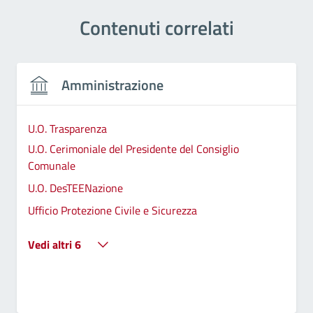
Contenuti correlati
Amministrazione
U.O. Trasparenza
U.O. Cerimoniale del Presidente del Consiglio
Comunale
U.O. DesTEENazione
Ufficio Protezione Civile e Sicurezza
Vedi altri 6