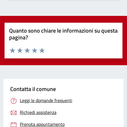
Quanto sono chiare le informazioni su questa
pagina?
Valuta 1 stelle su 5
Valuta 2 stelle su 5
Valuta 3 stelle su 5
Valuta 4 stelle su 5
Valuta 5 stelle su 5
Contatta il comune
Leggi le domande frequenti
Richiedi assistenza
Prenota appuntamento