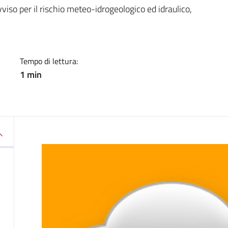
a
viso per il rischio meteo-idrogeologico ed idraulico,
Tempo di lettura:
1 min