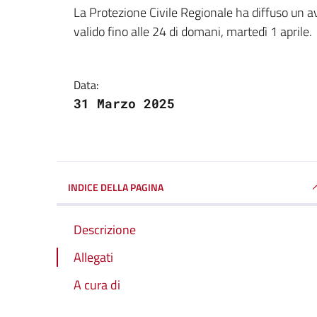
Dettagli della notizi
La Protezione Civile Regionale ha diffuso un av
valido fino alle 24 di domani, martedì 1 aprile.
Data:
31 Marzo 2025
INDICE DELLA PAGINA
Descrizione
Allegati
A cura di