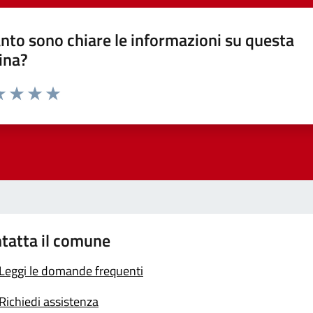
nto sono chiare le informazioni su questa
ina?
a 1 stelle su 5
luta 2 stelle su 5
Valuta 3 stelle su 5
Valuta 4 stelle su 5
Valuta 5 stelle su 5
tatta il comune
Leggi le domande frequenti
Richiedi assistenza