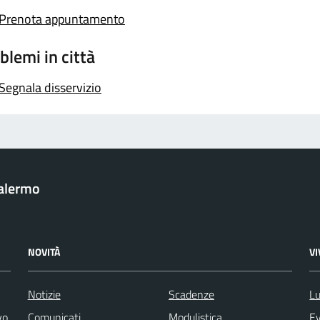
Prenota appuntamento
blemi in città
Segnala disservizio
Palermo
NOVITÀ
V
Notizie
Scadenze
Lu
vo
Comunicati
Modulistica
Ev