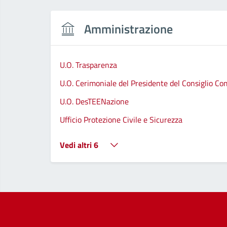
Amministrazione
U.O. Trasparenza
U.O. Cerimoniale del Presidente del Consiglio C
U.O. DesTEENazione
Ufficio Protezione Civile e Sicurezza
Vedi altri 6