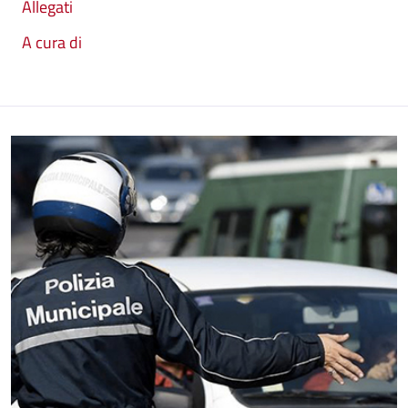
Allegati
A cura di