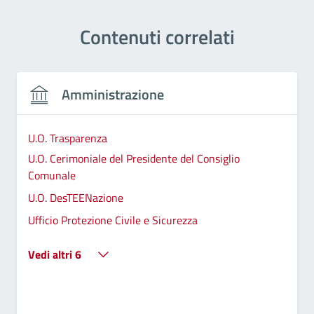
Contenuti correlati
Amministrazione
U.O. Trasparenza
U.O. Cerimoniale del Presidente del Consiglio
Comunale
U.O. DesTEENazione
Ufficio Protezione Civile e Sicurezza
Vedi altri 6