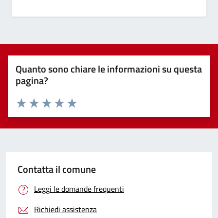
Quanto sono chiare le informazioni su questa
pagina?
Valuta 1 stelle su 5
Valuta 2 stelle su 5
Valuta 3 stelle su 5
Valuta 4 stelle su 5
Valuta 5 stelle su 5
Contatta il comune
Leggi le domande frequenti
Richiedi assistenza