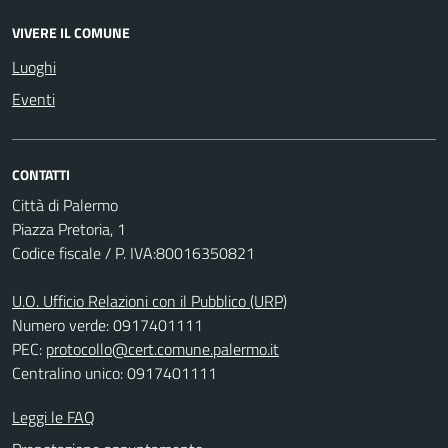
VIVERE IL COMUNE
Luoghi
Eventi
CONTATTI
Città di Palermo
Piazza Pretoria, 1
Codice fiscale / P. IVA:80016350821
U.O. Ufficio Relazioni con il Pubblico (URP)
Numero verde: 0917401111
PEC:
protocollo@cert.comune.palermo.it
Centralino unico: 0917401111
Leggi le FAQ