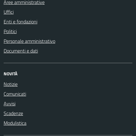
Aree amministrative
Uffici
Enti e fondazioni
Politici
Personale amministrativo
Documenti e dati
NOVITÀ
Notizie
Comunicati
Avvisi
Scadenze
Modulistica