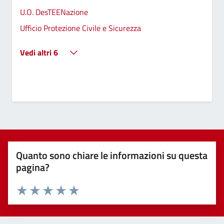
U.O. DesTEENazione
Ufficio Protezione Civile e Sicurezza
Vedi altri 6
Quanto sono chiare le informazioni su questa
pagina?
Valuta 1 stelle su 5
Valuta 2 stelle su 5
Valuta 3 stelle su 5
Valuta 4 stelle su 5
Valuta 5 stelle su 5