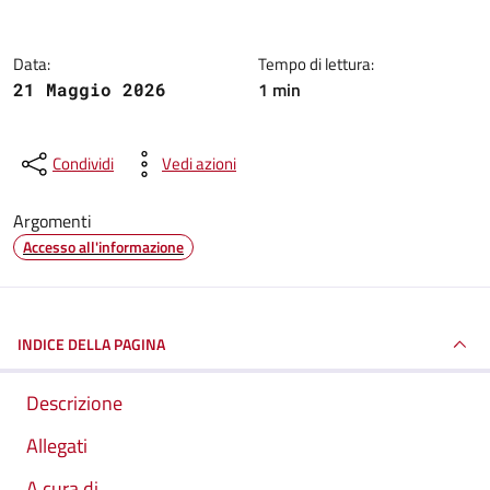
Data:
Tempo di lettura:
1 min
21 Maggio 2026
Condividi
Vedi azioni
Argomenti
Accesso all'informazione
INDICE DELLA PAGINA
Descrizione
Allegati
A cura di