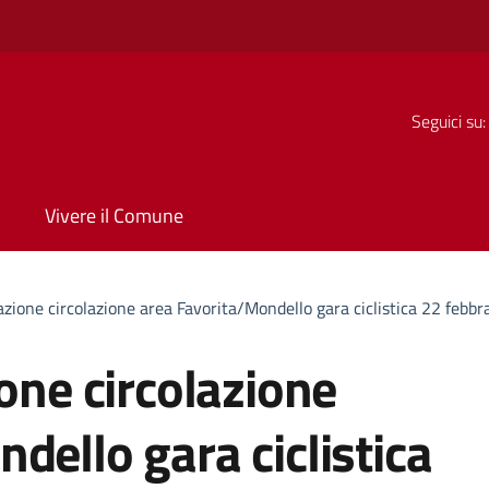
Seguici su:
Vivere il Comune
azione circolazione area Favorita/Mondello gara ciclistica 22 febbr
ione circolazione
dello gara ciclistica