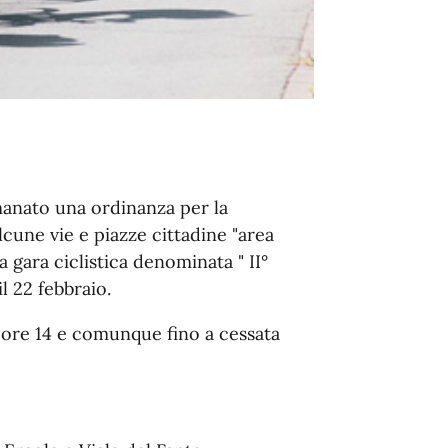
emanato una ordinanza per la
lcune vie e piazze cittadine "area
 gara ciclistica denominata " II°
l 22 febbraio.
e ore 14 e comunque fino a cessata