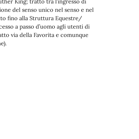
uther King; tratto tra l’ingresso di
zione del senso unico nel senso e nel
to fino alla Struttura Equestre/
cesso a passo d’uomo agli utenti di
tratto via della Favorita e comunque
e).