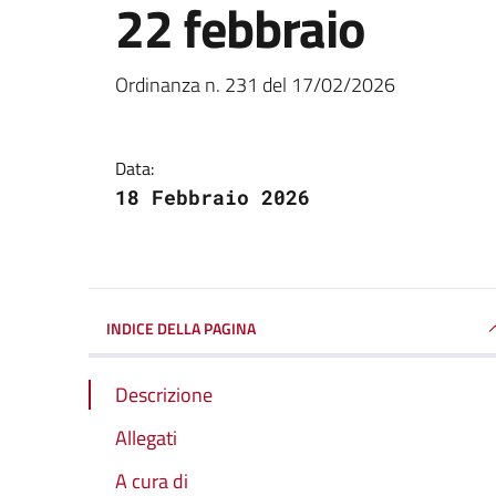
22 febbraio
Dettagli della notizi
Ordinanza n. 231 del 17/02/2026
Data:
18 Febbraio 2026
INDICE DELLA PAGINA
Descrizione
Allegati
A cura di