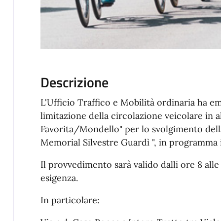
Descrizione
L'Ufficio Traffico e Mobilità ordinaria ha 
limitazione della circolazione veicolare in a
Favorita/Mondello" per lo svolgimento della
Memorial Silvestre Guardì ", in programma i
Il provvedimento sarà valido dalli ore 8 all
esigenza.
In particolare: