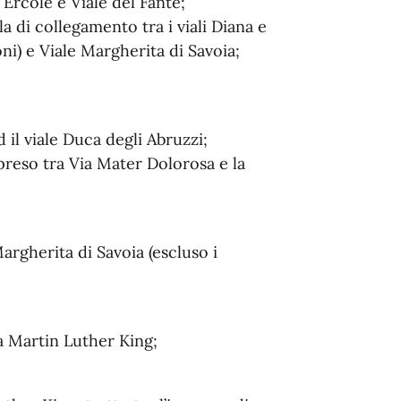
 Ercole e Viale del Fante;
a di collegamento tra i viali Diana e
ni) e Viale Margherita di Savoia;
 il viale Duca degli Abruzzi;
preso tra Via Mater Dolorosa e la
argherita di Savoia (escluso i
Via Martin Luther King;