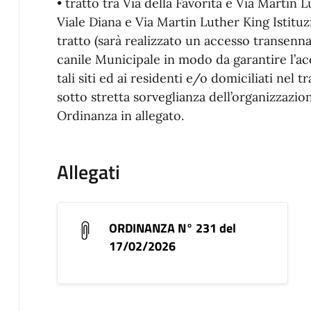
• tratto tra Via della Favorita e Via Martin L
Viale Diana e Via Martin Luther King Istitu
tratto (sarà realizzato un accesso transenna
canile Municipale in modo da garantire l’ac
tali siti ed ai residenti e/o domiciliati nel 
sotto stretta sorveglianza dell’organizzazion
Ordinanza in allegato.
Allegati
ORDINANZA N° 231 del
17/02/2026