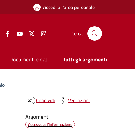
Accedi all'area personale
Facebook
YouTube
Twitter
Instagram
Cerca
Documenti e dati
Tutti gli argomenti
aio
Condividi
Vedi azioni
Argomenti
Accesso all'informazione