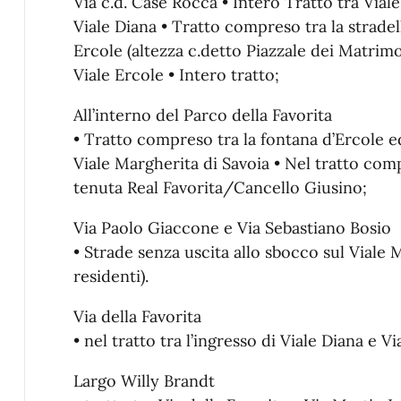
Via c.d. Case Rocca • Intero Tratto tra Viale
Viale Diana • Tratto compreso tra la stradell
Ercole (altezza c.detto Piazzale dei Matrimo
Viale Ercole • Intero tratto;
All’interno del Parco della Favorita
• Tratto compreso tra la fontana d’Ercole ed
Viale Margherita di Savoia • Nel tratto com
tenuta Real Favorita/Cancello Giusino;
Via Paolo Giaccone e Via Sebastiano Bosio
• Strade senza uscita allo sbocco sul Viale M
residenti).
Via della Favorita
• nel tratto tra l’ingresso di Viale Diana e 
Largo Willy Brandt