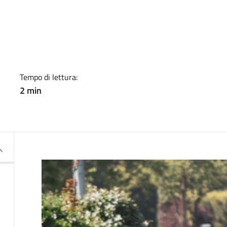
a
Tempo di lettura:
2 min