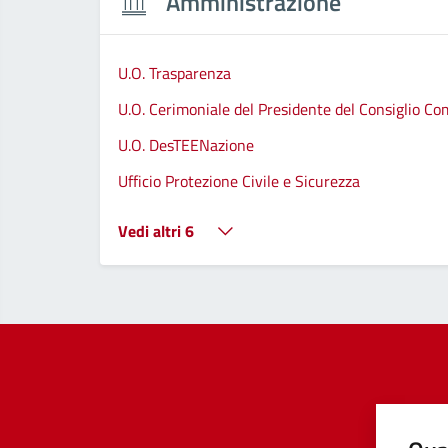
Amministrazione
U.O. Trasparenza
U.O. Cerimoniale del Presidente del Consiglio C
U.O. DesTEENazione
Ufficio Protezione Civile e Sicurezza
Vedi altri 6