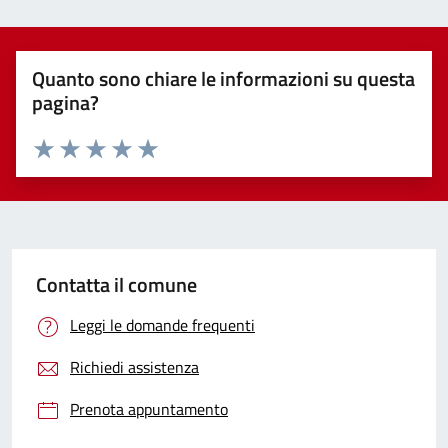
Quanto sono chiare le informazioni su questa
pagina?
Valuta 1 stelle su 5
Valuta 2 stelle su 5
Valuta 3 stelle su 5
Valuta 4 stelle su 5
Valuta 5 stelle su 5
Contatta il comune
Leggi le domande frequenti
Richiedi assistenza
Prenota appuntamento