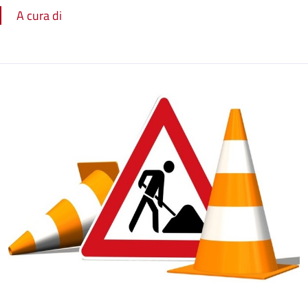
A cura di