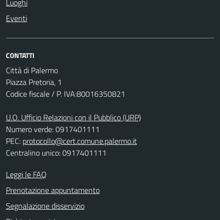
Luoghi
Eventi
CONTATTI
Città di Palermo
Piazza Pretoria, 1
Codice fiscale / P. IVA:80016350821
U.O. Ufficio Relazioni con il Pubblico (URP)
Numero verde: 0917401111
PEC:
protocollo@cert.comune.palermo.it
Centralino unico: 0917401111
Leggi le FAQ
Prenotazione appuntamento
Segnalazione disservizio