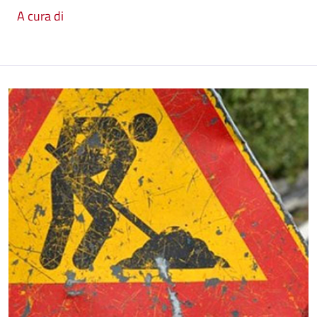
A cura di