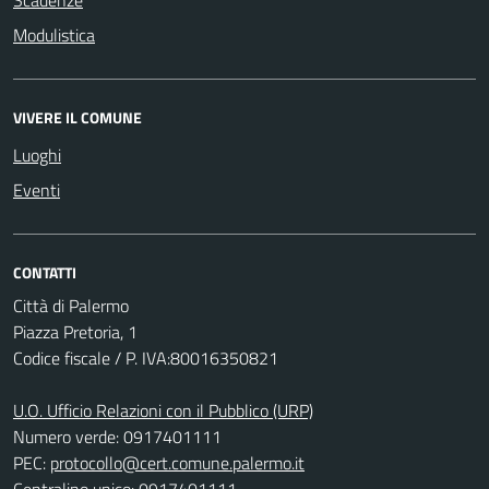
Scadenze
Modulistica
VIVERE IL COMUNE
Luoghi
Eventi
CONTATTI
Città di Palermo
Piazza Pretoria, 1
Codice fiscale / P. IVA:80016350821
U.O. Ufficio Relazioni con il Pubblico (URP)
Numero verde: 0917401111
PEC:
protocollo@cert.comune.palermo.it