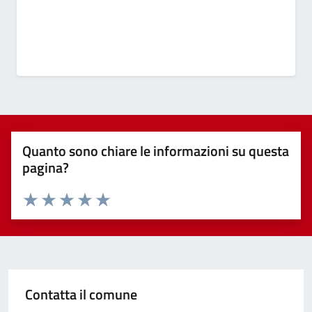
Quanto sono chiare le informazioni su questa
pagina?
Valuta 1 stelle su 5
Valuta 2 stelle su 5
Valuta 3 stelle su 5
Valuta 4 stelle su 5
Valuta 5 stelle su 5
Contatta il comune