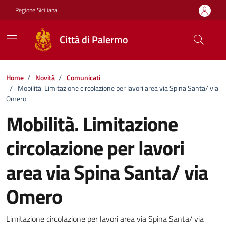
Vai ai contenuti
Vai al footer
Regione Siciliana
Città di Palermo
Home
/
Novità
/
Comunicati
/
Mobilità. Limitazione circolazione per lavori area via Spina Santa/ via
Omero
Mobilità. Limitazione
circolazione per lavori
area via Spina Santa/ via
Omero
Dettagli della notizia
Limitazione circolazione per lavori area via Spina Santa/ via