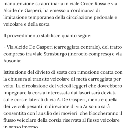
manutenzione straordinaria in viale Croce Rossa e via
Alcide de Gasperi, ha emesso un'ordinanza di
limitazione temporanea della circolazione pedonale e
veicolare e della sosta.
Il provvedimento stabilisce quanto segue:
- Via Alcide De Gasperi (carreggiata centrale), del tratto
compreso tra viale Strasburgo (incrocio compreso) e via
Ausonia:
Istituzione del divieto di sosta con rimozione coatta con
la chiusura al transito veicolare di metà carreggiata per
volta. La circolazione dei veicoli leggeri che dovrebbero
impegnare la corsia interessata dai lavori sarà deviata
sulle corsie laterali di via A. De Gasperi, mentre quella
dei veicoli pesanti in direzione di via Ausonia sarà
consentita con l'ausilio dei movieri, che bloccheranno il
flusso veicolare della corsia riservata al flusso veicolare
in senso inverso.