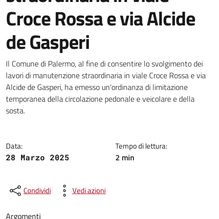
Croce Rossa e via Alcide
de Gasperi
Dettagli della notizia
Il Comune di Palermo, al fine di consentire lo svolgimento dei
lavori di manutenzione straordinaria in viale Croce Rossa e via
Alcide de Gasperi, ha emesso un'ordinanza di limitazione
temporanea della circolazione pedonale e veicolare e della
sosta.
Data:
Tempo di lettura:
2 min
28 Marzo 2025
Condividi
Vedi azioni
Argomenti