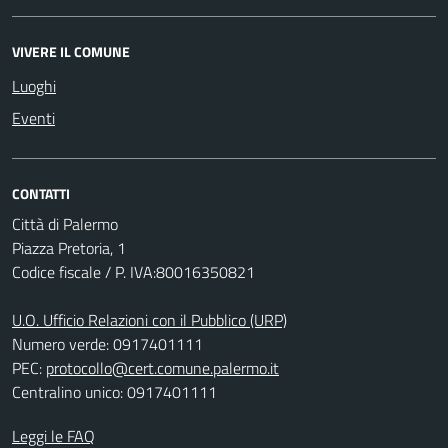
VIVERE IL COMUNE
Luoghi
Eventi
CONTATTI
Città di Palermo
Piazza Pretoria, 1
Codice fiscale / P. IVA:80016350821
U.O. Ufficio Relazioni con il Pubblico (URP)
Numero verde: 0917401111
PEC:
protocollo@cert.comune.palermo.it
Centralino unico: 0917401111
Leggi le FAQ