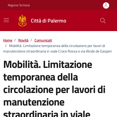
Vai ai contenuti
Vai al footer
Regione Siciliana
Città di Palermo
Home
/
Novità
/
Comunicati
/
Mobilità. Limitazione temporanea della circolazione per lavori di
manutenzione straordinaria in viale Croce Rossa e via Alcide de Gasperi
Mobilità. Limitazione
temporanea della
circolazione per lavori di
manutenzione
straordinaria in viale