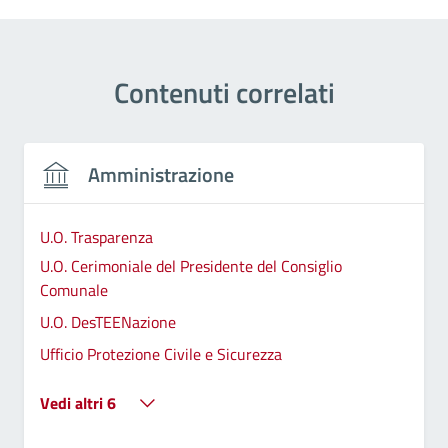
Contenuti correlati
Amministrazione
U.O. Trasparenza
U.O. Cerimoniale del Presidente del Consiglio
Comunale
U.O. DesTEENazione
Ufficio Protezione Civile e Sicurezza
Vedi altri 6