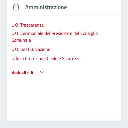
Amministrazione
U.O. Trasparenza
U.O. Cerimoniale del Presidente del Consiglio
Comunale
U.O. DesTEENazione
Ufficio Protezione Civile e Sicurezza
Vedi altri 6