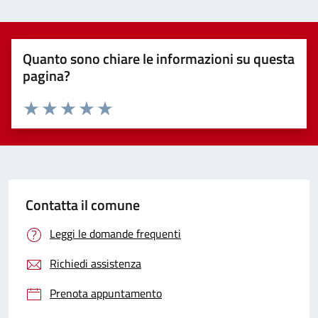
Quanto sono chiare le informazioni su questa
pagina?
Valuta 1 stelle su 5
Valuta 2 stelle su 5
Valuta 3 stelle su 5
Valuta 4 stelle su 5
Valuta 5 stelle su 5
Contatta il comune
Leggi le domande frequenti
Richiedi assistenza
Prenota appuntamento