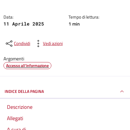
Data:
Tempo di lettura:
1 min
11 Aprile 2025
Condividi
Vedi azioni
Argomenti
Accesso all'informazione
INDICE DELLA PAGINA
Descrizione
Allegati
A cura di