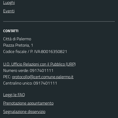
Luoghi
Eventi
CONTATTI
Città di Palermo
Piazza Pretoria, 1
Codice fiscale / P. IVA:80016350821
U.O. Ufficio Relazioni con il Pubblico (URP)
Numero verde: 0917401111
PEC:
protocollo@cert.comune.palermo.it
Centralino unico: 0917401111
Leggi le FAQ
Prenotazione appuntamento
Segnalazione disservizio