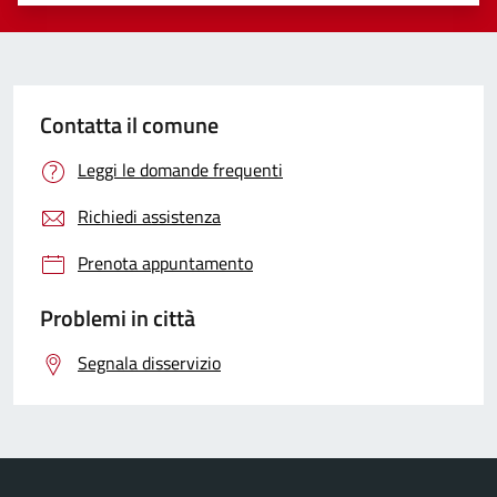
Valuta 1 stelle su 5
Valuta 2 stelle su 5
Valuta 3 stelle su 5
Valuta 4 stelle su 5
Valuta 5 stelle su 5
Contatta il comune
Leggi le domande frequenti
Richiedi assistenza
Prenota appuntamento
Problemi in città
Segnala disservizio