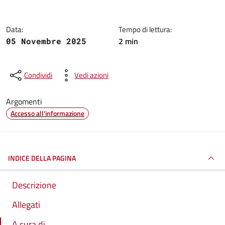
Data:
Tempo di lettura:
2 min
05 Novembre 2025
Condividi
Vedi azioni
Argomenti
Accesso all'informazione
INDICE DELLA PAGINA
Descrizione
Allegati
A cura di