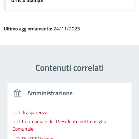
Ufficio Stampa
Ultimo aggiornamento:
24/11/2025
Contenuti correlati
Amministrazione
U.O. Trasparenza
U.O. Cerimoniale del Presidente del Consiglio
Comunale
U.O. DesTEENazione