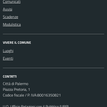
Comunicati
Avvisi
Scadenze
Modulistica
VIVERE IL COMUNE
Luoghi
Eventi
CONTATTI
Città di Palermo
Piazza Pretoria, 1
Codice fiscale / P. IVA:80016350821
U.O. Ufficio Relazioni con il Pubblico (URP)