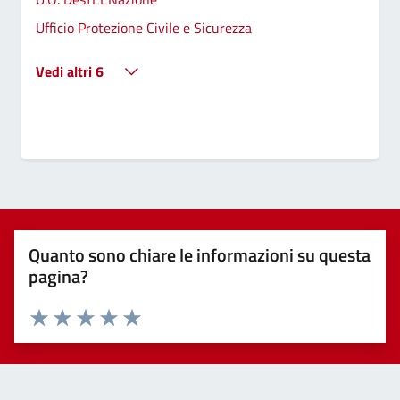
Ufficio Protezione Civile e Sicurezza
Vedi altri 6
Quanto sono chiare le informazioni su questa
pagina?
Valuta 1 stelle su 5
Valuta 2 stelle su 5
Valuta 3 stelle su 5
Valuta 4 stelle su 5
Valuta 5 stelle su 5