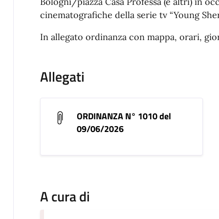
Bologni/piazza Casa Professa (e altri) in oc
cinematografiche della serie tv “Young Sher
In allegato ordinanza con mappa, orari, gior
Allegati
ORDINANZA N° 1010 del
09/06/2026
A cura di