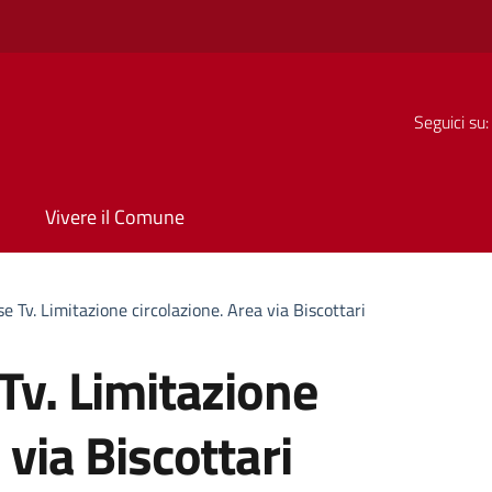
Seguici su:
Vivere il Comune
se Tv. Limitazione circolazione. Area via Biscottari
 Tv. Limitazione
 via Biscottari