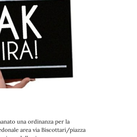
emanato una ordinanza per la
edonale area via Biscottari/piazza