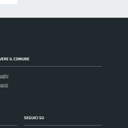
IVERE IL COMUNE
oghi
enti
SEGUICI SU