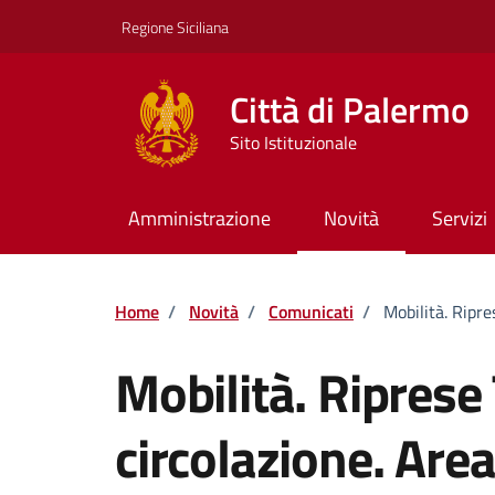
Vai ai contenuti
Vai al footer
Regione Siciliana
Città di Palermo
Sito Istituzionale
Amministrazione
Novità
Servizi
Home
/
Novità
/
Comunicati
/
Mobilità. Ripre
Mobilità. Riprese
circolazione. Area