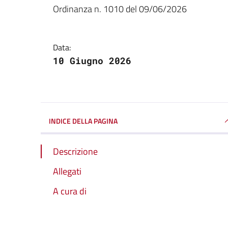
Dettagli della notizi
Ordinanza n. 1010 del 09/06/2026
Data:
10 Giugno 2026
INDICE DELLA PAGINA
Descrizione
Allegati
A cura di