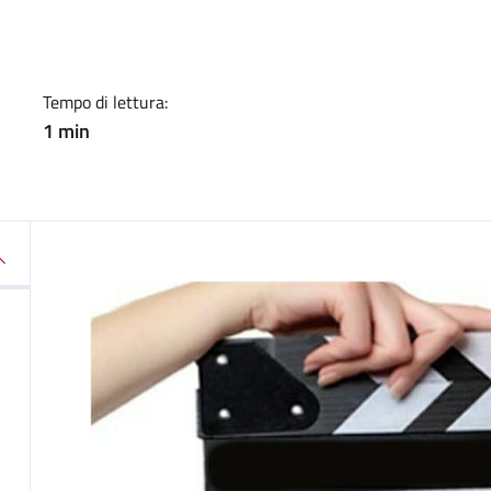
a
Tempo di lettura:
1 min