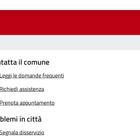
a 1 stelle su 5
luta 2 stelle su 5
Valuta 3 stelle su 5
Valuta 4 stelle su 5
Valuta 5 stelle su 5
tatta il comune
Leggi le domande frequenti
Richiedi assistenza
Prenota appuntamento
blemi in città
Segnala disservizio