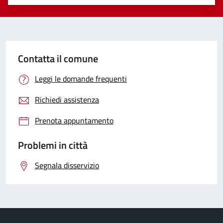
Valuta 1 stelle su 5
Valuta 2 stelle su 5
Valuta 3 stelle su 5
Valuta 4 stelle su 5
Valuta 5 stelle su 5
Contatta il comune
Leggi le domande frequenti
Richiedi assistenza
Prenota appuntamento
Problemi in città
Segnala disservizio