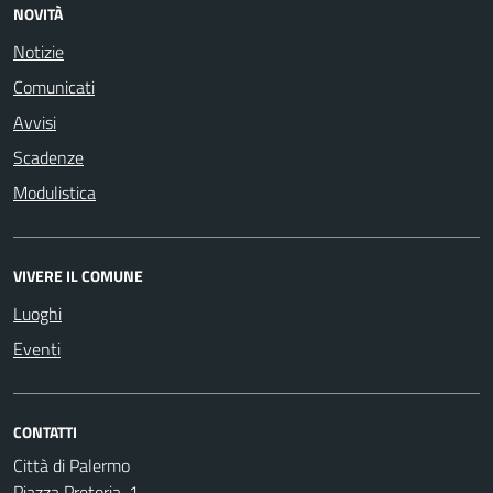
NOVITÀ
Notizie
Comunicati
Avvisi
Scadenze
Modulistica
VIVERE IL COMUNE
Luoghi
Eventi
CONTATTI
Città di Palermo
Piazza Pretoria, 1