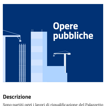
Descrizione
Sono partiti oggi i lavori di riqualificazione del Palazzetto