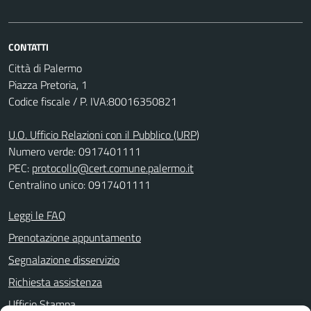
CONTATTI
Città di Palermo
Piazza Pretoria, 1
Codice fiscale / P. IVA:80016350821
U.O. Ufficio Relazioni con il Pubblico (URP)
Numero verde: 0917401111
PEC:
protocollo@cert.comune.palermo.it
Centralino unico: 0917401111
Leggi le FAQ
Prenotazione appuntamento
Segnalazione disservizio
Richiesta assistenza
Ufficio Stampa