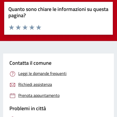
Quanto sono chiare le informazioni su questa
pagina?
Valuta 1 stelle su 5
Valuta 2 stelle su 5
Valuta 3 stelle su 5
Valuta 4 stelle su 5
Valuta 5 stelle su 5
Contatta il comune
Leggi le domande frequenti
Richiedi assistenza
Prenota appuntamento
Problemi in città