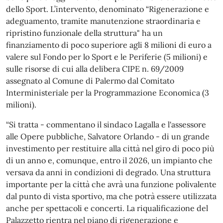
dello Sport. L’intervento, denominato “Rigenerazione e
adeguamento, tramite manutenzione straordinaria e
ripristino funzionale della struttura" ha un
finanziamento di poco superiore agli 8 milioni di euro a
valere sul Fondo per lo Sport e le Periferie (5 milioni) e
sulle risorse di cui alla delibera CIPE n. 69/2009
assegnato al Comune di Palermo dal Comitato
Interministeriale per la Programmazione Economica (3
milioni).
“Si tratta - commentano il sindaco Lagalla e l'assessore
alle Opere pubbliche, Salvatore Orlando - di un grande
investimento per restituire alla città nel giro di poco più
di un anno e, comunque, entro il 2026, un impianto che
versava da anni in condizioni di degrado. Una struttura
importante per la città che avrà una funzione polivalente
dal punto di vista sportivo, ma che potrà essere utilizzata
anche per spettacoli e concerti. La riqualificazione del
Palazzetto rientra nel piano di rigenerazione e