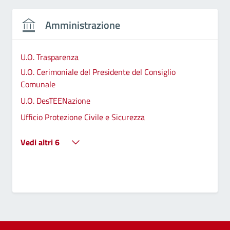
Amministrazione
U.O. Trasparenza
U.O. Cerimoniale del Presidente del Consiglio
Comunale
U.O. DesTEENazione
Ufficio Protezione Civile e Sicurezza
Vedi altri 6