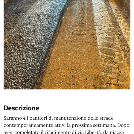
Descrizione
Saranno 4 i cantieri di manutenzione delle strade
contemporaneamente attivi la prossima settimana. Dopo
aver completato il rifacimento di via Libertà, da piazza