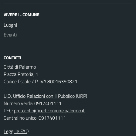
VIVERE IL COMUNE
Luoghi
Eventi
CONTATTI
Città di Palermo
Piazza Pretoria, 1
Codice fiscale / P. IVA:80016350821
U.O. Ufficio Relazioni con il Pubblico (URP)
Numero verde: 0917401111
PEC:
protocollo@cert.comune.palermo.it
Centralino unico: 0917401111
Leggi le FAQ