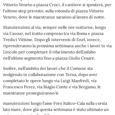
Vittorio Veneto a piazza Croci, il cantiere si sposterà, per
l’ultimo step previsto, sulla rotonda di piazza Vittorio
Veneto, dove le maestranze saranno al lavoro di notte.
Manutenzioni al via, sempre nelle ore notturne, lungo
via Cavour, nel tratto compreso tra via Roma e piazza
Tredici Vittime. Dopo gli interventi di Enel, invece,
riprenderanno la prossima settimana anche i lavori in via
Lincoln per completare il rifacimento dell’asfalto
nell’ultimo segmento fino a piazza Giulio Cesare.
Inoltre, nell’ambito dei lavori che il Comune sta
svolgendo in collaborazione con Terna, dopo aver
completato le opere lungo via Luigi Manfredi, via
Francesco Perez, via Biagio Conte e via Bergamo, le
maestranze proseguiranno le
manutenzioni lungo l’asse Foro Italico-Cala sulla corsia
lato mare, dove già questa settimana è stato ultimato un