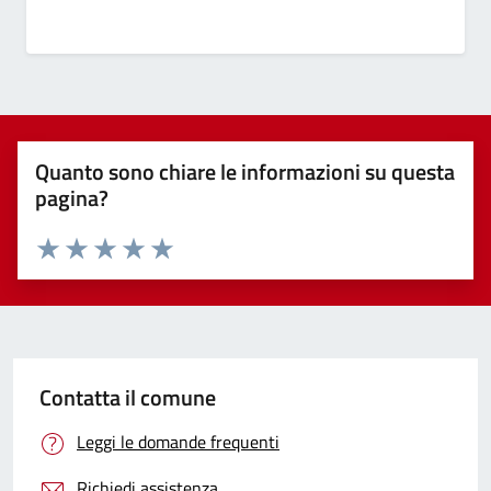
Quanto sono chiare le informazioni su questa
pagina?
Valuta 1 stelle su 5
Valuta 2 stelle su 5
Valuta 3 stelle su 5
Valuta 4 stelle su 5
Valuta 5 stelle su 5
Contatta il comune
Leggi le domande frequenti
Richiedi assistenza