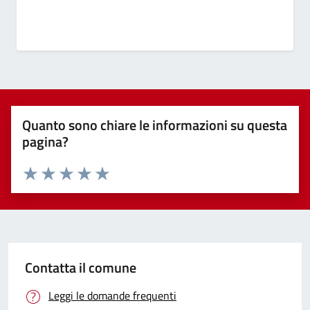
Quanto sono chiare le informazioni su questa
pagina?
Valuta 1 stelle su 5
Valuta 2 stelle su 5
Valuta 3 stelle su 5
Valuta 4 stelle su 5
Valuta 5 stelle su 5
Contatta il comune
Leggi le domande frequenti