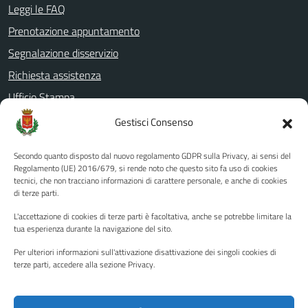
Leggi le FAQ
Prenotazione appuntamento
Segnalazione disservizio
Richiesta assistenza
Ufficio Stampa
Amministrazione Trasparente
Gestisci Consenso
Albo pretorio
Secondo quanto disposto dal nuovo regolamento GDPR sulla Privacy, ai sensi del
Informativa privacy
Regolamento (UE) 2016/679, si rende noto che questo sito fa uso di cookies
tecnici, che non tracciano informazioni di carattere personale, e anche di cookies
Note legali
di terze parti.
Dichiarazione di accessibilità
L'accettazione di cookies di terze parti è facoltativa, anche se potrebbe limitare la
Piano di miglioramento del sito
tua esperienza durante la navigazione del sito.
Per ulteriori informazioni sull'attivazione disattivazione dei singoli cookies di
terze parti, accedere alla sezione Privacy.
SEGUICI SU
Facebook
YouTube
Twitter
Instagram