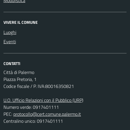
Modulistica
VIVERE IL COMUNE
Luoghi
Eventi
CONTATTI
Città di Palermo
Piazza Pretoria, 1
Codice fiscale / P. IVA:80016350821
U.O. Ufficio Relazioni con il Pubblico (URP)
Numero verde: 0917401111
PEC:
protocollo@cert.comune.palermo.it
Centralino unico: 0917401111