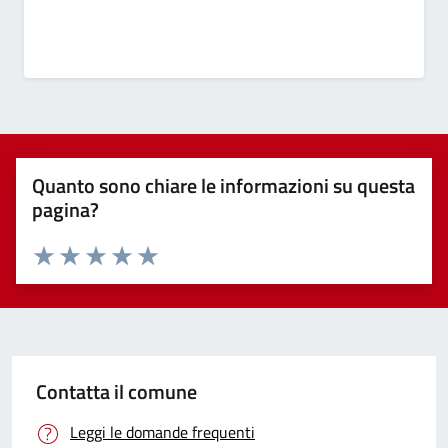
Quanto sono chiare le informazioni su questa
pagina?
Valuta 1 stelle su 5
Valuta 2 stelle su 5
Valuta 3 stelle su 5
Valuta 4 stelle su 5
Valuta 5 stelle su 5
Contatta il comune
Leggi le domande frequenti