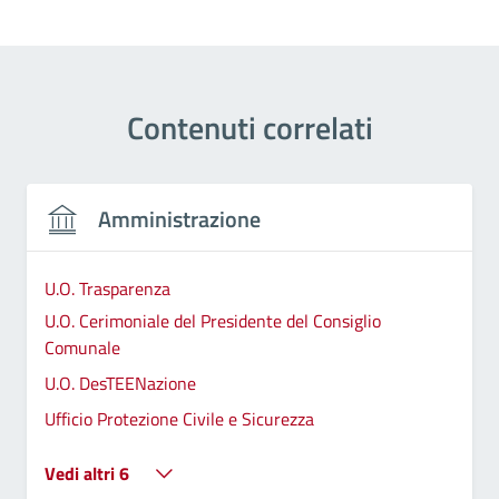
Contenuti correlati
Amministrazione
U.O. Trasparenza
U.O. Cerimoniale del Presidente del Consiglio
Comunale
U.O. DesTEENazione
Ufficio Protezione Civile e Sicurezza
Vedi altri 6