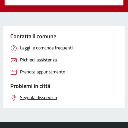
Valuta 1 stelle su 5
Valuta 2 stelle su 5
Valuta 3 stelle su 5
Valuta 4 stelle su 5
Valuta 5 stelle su 5
Contatta il comune
Leggi le domande frequenti
Richiedi assistenza
Prenota appuntamento
Problemi in città
Segnala disservizio