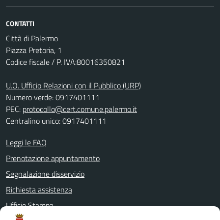
CONTATTI
Città di Palermo
Piazza Pretoria, 1
Codice fiscale / P. IVA:80016350821
U.O. Ufficio Relazioni con il Pubblico (URP)
Numero verde: 0917401111
PEC:
protocollo@cert.comune.palermo.it
Centralino unico: 0917401111
Leggi le FAQ
Prenotazione appuntamento
Segnalazione disservizio
Richiesta assistenza
Ufficio Stampa