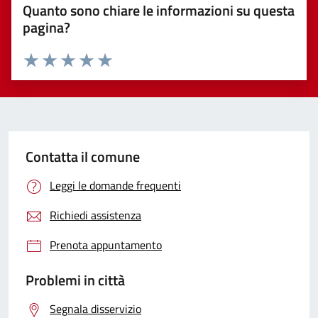
Quanto sono chiare le informazioni su questa
pagina?
Valuta 1 stelle su 5
Valuta 2 stelle su 5
Valuta 3 stelle su 5
Valuta 4 stelle su 5
Valuta 5 stelle su 5
Contatta il comune
Leggi le domande frequenti
Richiedi assistenza
Prenota appuntamento
Problemi in città
Segnala disservizio