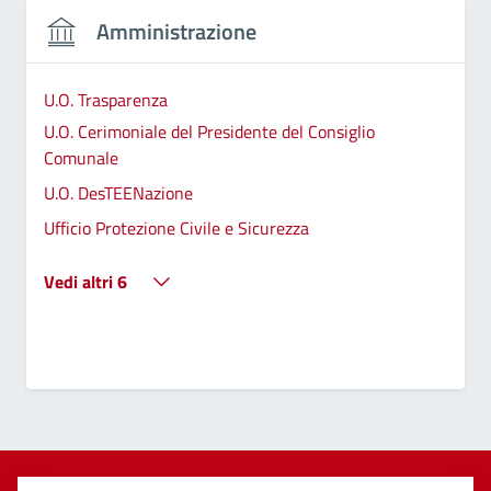
Amministrazione
U.O. Trasparenza
U.O. Cerimoniale del Presidente del Consiglio
Comunale
U.O. DesTEENazione
Ufficio Protezione Civile e Sicurezza
Vedi altri 6