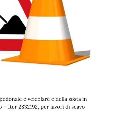
edonale e veicolare e della sosta in
 – Iter 2832192, per lavori di scavo