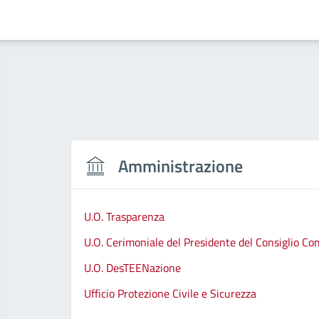
Amministrazione
U.O. Trasparenza
U.O. Cerimoniale del Presidente del Consiglio C
U.O. DesTEENazione
Ufficio Protezione Civile e Sicurezza