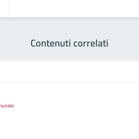
Contenuti correlati
omunale