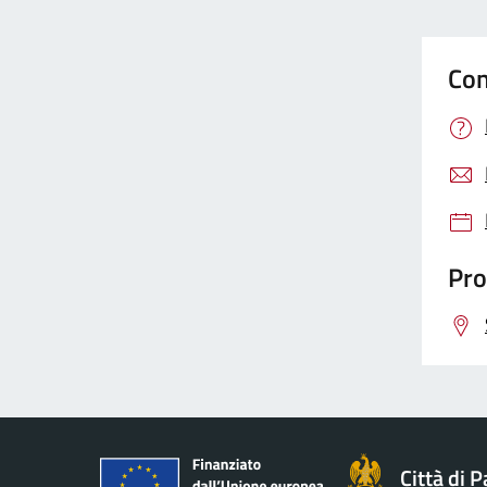
Con
Pro
Città di 