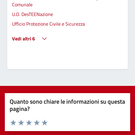
Comunale
U.O. DesTEENazione
Ufficio Protezione Civile e Sicurezza
Vedi altri 6
Quanto sono chiare le informazioni su questa
pagina?
Valuta 1 stelle su 5
Valuta 2 stelle su 5
Valuta 3 stelle su 5
Valuta 4 stelle su 5
Valuta 5 stelle su 5