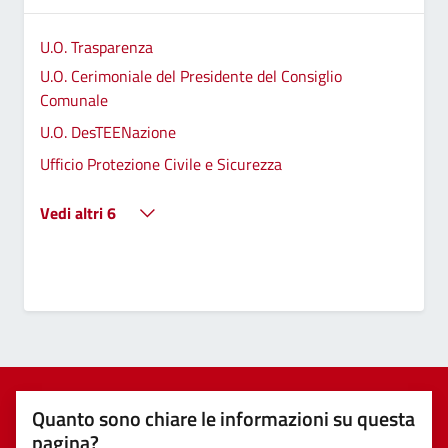
U.O. Trasparenza
U.O. Cerimoniale del Presidente del Consiglio
Comunale
U.O. DesTEENazione
Ufficio Protezione Civile e Sicurezza
Vedi altri 6
Quanto sono chiare le informazioni su questa
pagina?