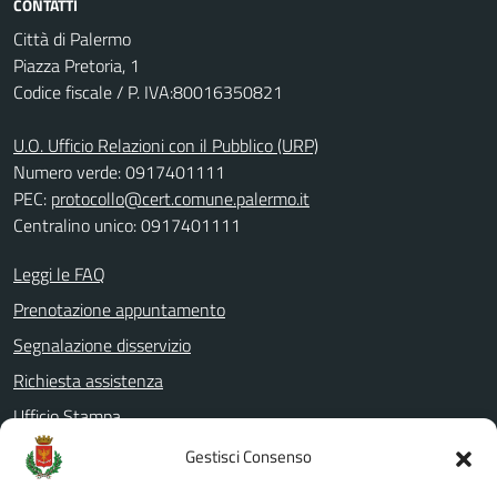
CONTATTI
Città di Palermo
Piazza Pretoria, 1
Codice fiscale / P. IVA:80016350821
U.O. Ufficio Relazioni con il Pubblico (URP)
Numero verde: 0917401111
PEC:
protocollo@cert.comune.palermo.it
Centralino unico: 0917401111
Leggi le FAQ
Prenotazione appuntamento
Segnalazione disservizio
Richiesta assistenza
Ufficio Stampa
Amministrazione Trasparente
Gestisci Consenso
Albo pretorio