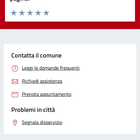
Valuta 1 stelle su 5
Valuta 2 stelle su 5
Valuta 3 stelle su 5
Valuta 4 stelle su 5
Valuta 5 stelle su 5
Contatta il comune
Leggi le domande frequenti
Richiedi assistenza
Prenota appuntamento
Problemi in città
Segnala disservizio