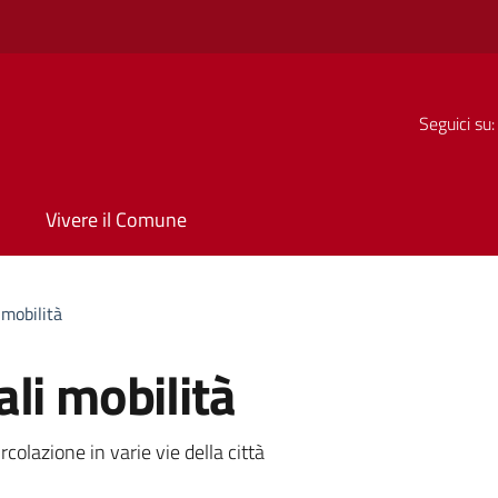
Seguici su:
Vivere il Comune
 mobilità
li mobilità
a
rcolazione in varie vie della città