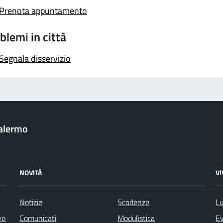
Prenota appuntamento
blemi in città
Segnala disservizio
Palermo
NOVITÀ
V
Notizie
Scadenze
Lu
vo
Comunicati
Modulistica
Ev