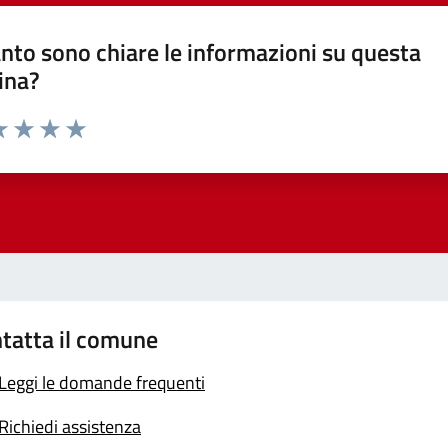
nto sono chiare le informazioni su questa
ina?
a 1 stelle su 5
luta 2 stelle su 5
Valuta 3 stelle su 5
Valuta 4 stelle su 5
Valuta 5 stelle su 5
tatta il comune
Leggi le domande frequenti
Richiedi assistenza