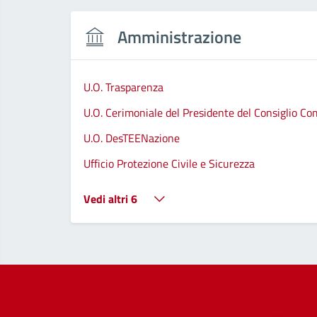
Amministrazione
U.O. Trasparenza
U.O. Cerimoniale del Presidente del Consiglio C
U.O. DesTEENazione
Ufficio Protezione Civile e Sicurezza
Vedi altri 6