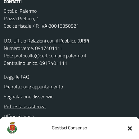
CONTATTI
Città di Palermo
Piazza Pretoria, 1
Codice fiscale / P. IVA:80016350821
U.O. Ufficio Relazioni con il Pubblico (URP)
Numero verde: 0917401111
PEC:
protocollo@cert.comune.palermo.it
Centralino unico: 0917401111
Leggi le FAQ
Prenotazione appuntamento
Segnalazione disservizio
Richiesta assistenza
Ufficio Stampa
Amministrazione Trasparente
Gestisci Consenso
Albo pretorio