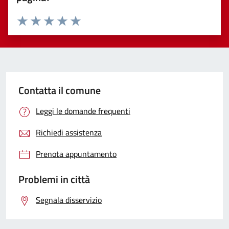
Valuta 1 stelle su 5
Valuta 2 stelle su 5
Valuta 3 stelle su 5
Valuta 4 stelle su 5
Valuta 5 stelle su 5
Contatta il comune
Leggi le domande frequenti
Richiedi assistenza
Prenota appuntamento
Problemi in città
Segnala disservizio