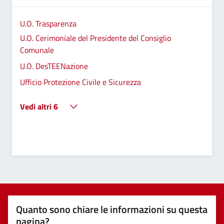
U.O. Trasparenza
U.O. Cerimoniale del Presidente del Consiglio
Comunale
U.O. DesTEENazione
Ufficio Protezione Civile e Sicurezza
Vedi altri 6
Quanto sono chiare le informazioni su questa
pagina?