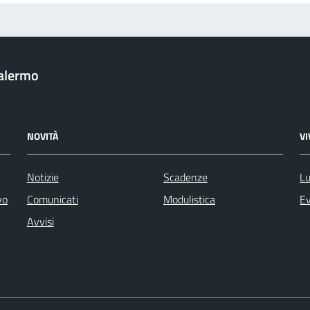
Palermo
NOVITÀ
V
Notizie
Scadenze
Lu
vo
Comunicati
Modulistica
Ev
Avvisi