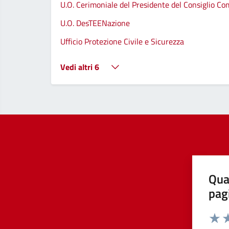
U.O. Cerimoniale del Presidente del Consiglio C
U.O. DesTEENazione
Ufficio Protezione Civile e Sicurezza
Vedi altri 6
Qua
pag