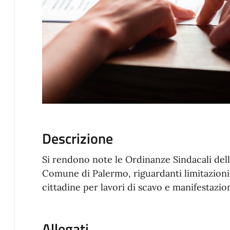
Descrizione
Si rendono note le Ordinanze Sindacali dell'
Comune di Palermo, riguardanti limitazioni d
cittadine per lavori di scavo e manifestazio
Allegati