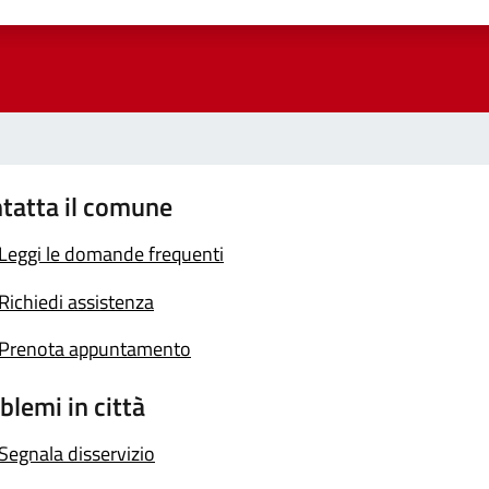
a 1 stelle su 5
luta 2 stelle su 5
Valuta 3 stelle su 5
Valuta 4 stelle su 5
Valuta 5 stelle su 5
tatta il comune
Leggi le domande frequenti
Richiedi assistenza
Prenota appuntamento
blemi in città
Segnala disservizio