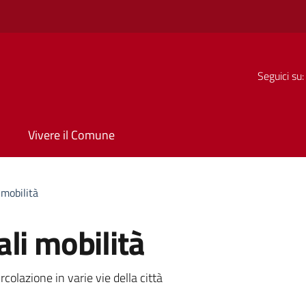
Seguici su:
Vivere il Comune
 mobilità
li mobilità
a
rcolazione in varie vie della città