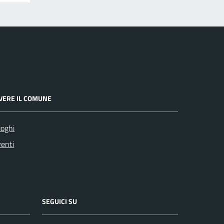
IVERE IL COMUNE
oghi
enti
SEGUICI SU