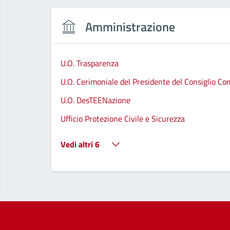
Amministrazione
U.O. Trasparenza
U.O. Cerimoniale del Presidente del Consiglio C
U.O. DesTEENazione
Ufficio Protezione Civile e Sicurezza
Vedi altri 6