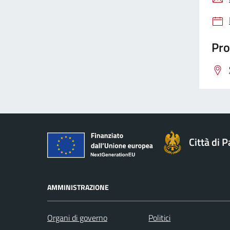
Pro
Città di 
AMMINISTRAZIONE
Organi di governo
Politici