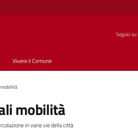
Seguici su:
Vivere il Comune
 mobilità
li mobilità
a
rcolazione in varie vie della città