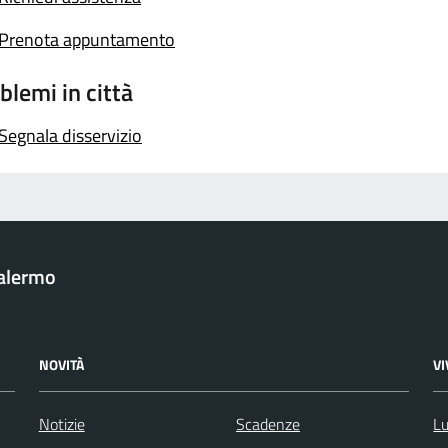
Prenota appuntamento
blemi in città
Segnala disservizio
Palermo
NOVITÀ
V
Notizie
Scadenze
Lu