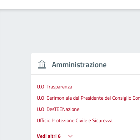
Amministrazione
U.O. Trasparenza
U.O. Cerimoniale del Presidente del Consiglio C
U.O. DesTEENazione
Ufficio Protezione Civile e Sicurezza
Vedi altri 6