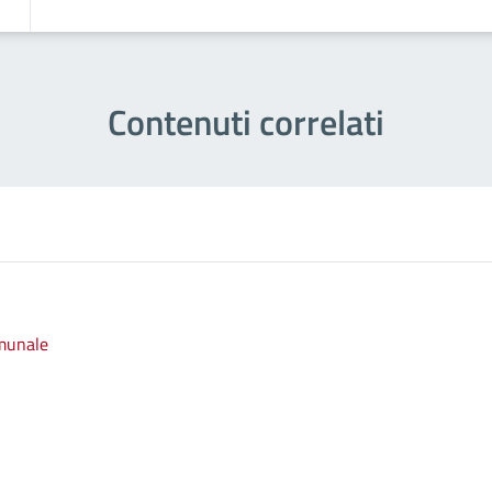
Contenuti correlati
omunale