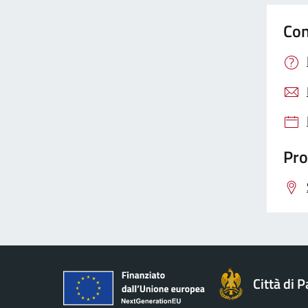
Con
Pro
Città di 