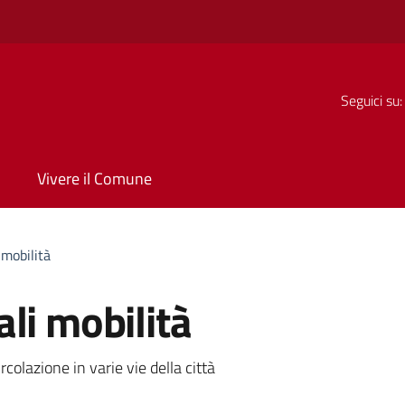
Seguici su:
Vivere il Comune
 mobilità
li mobilità
a
rcolazione in varie vie della città