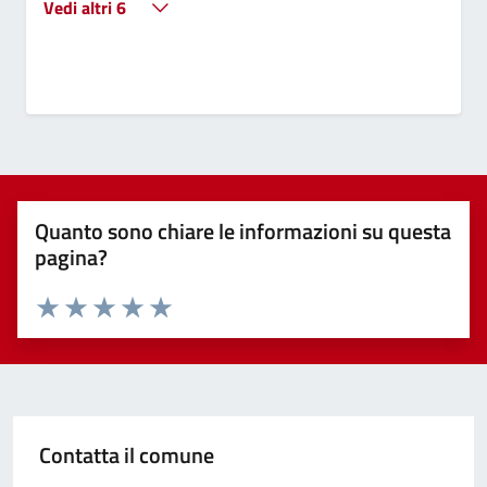
Vedi altri 6
Quanto sono chiare le informazioni su questa
pagina?
Valuta 1 stelle su 5
Valuta 2 stelle su 5
Valuta 3 stelle su 5
Valuta 4 stelle su 5
Valuta 5 stelle su 5
Contatta il comune