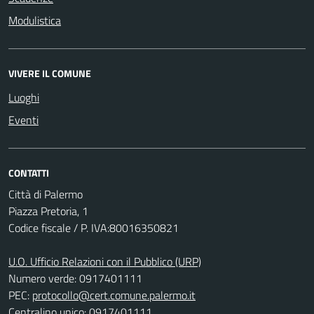
Modulistica
VIVERE IL COMUNE
Luoghi
Eventi
CONTATTI
Città di Palermo
Piazza Pretoria, 1
Codice fiscale / P. IVA:80016350821
U.O. Ufficio Relazioni con il Pubblico (URP)
Numero verde: 0917401111
PEC:
protocollo@cert.comune.palermo.it
Centralino unico: 0917401111