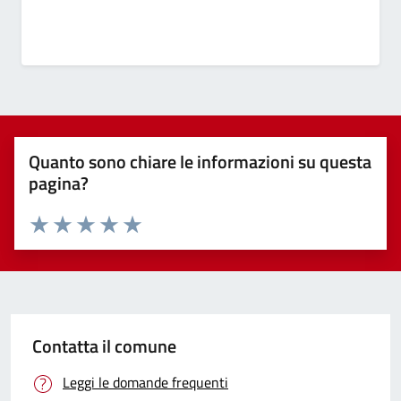
Quanto sono chiare le informazioni su questa
pagina?
Valuta 1 stelle su 5
Valuta 2 stelle su 5
Valuta 3 stelle su 5
Valuta 4 stelle su 5
Valuta 5 stelle su 5
Contatta il comune
Leggi le domande frequenti