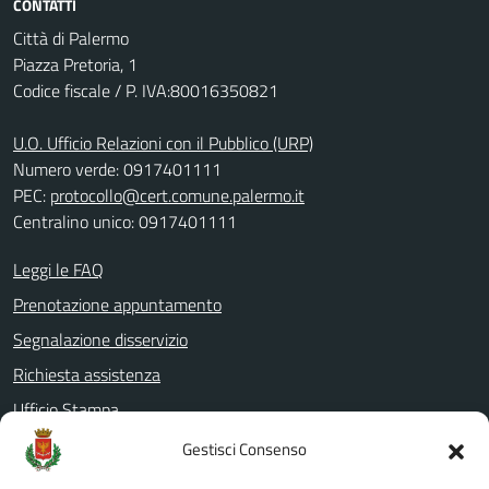
CONTATTI
Città di Palermo
Piazza Pretoria, 1
Codice fiscale / P. IVA:80016350821
U.O. Ufficio Relazioni con il Pubblico (URP)
Numero verde: 0917401111
PEC:
protocollo@cert.comune.palermo.it
Centralino unico: 0917401111
Leggi le FAQ
Prenotazione appuntamento
Segnalazione disservizio
Richiesta assistenza
Ufficio Stampa
Amministrazione Trasparente
Gestisci Consenso
Albo pretorio