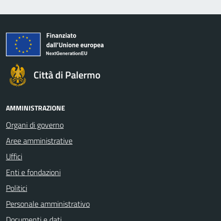
Città di Palermo
AMMINISTRAZIONE
Organi di governo
Aree amministrative
Uffici
Enti e fondazioni
Politici
Personale amministrativo
Documenti e dati