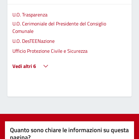
U.O. Trasparenza
U.O. Cerimoniale del Presidente del Consiglio
Comunale
U.O. DesTEENazione
Ufficio Protezione Civile e Sicurezza
Vedi altri 6
Quanto sono chiare le informazioni su questa
pagina?