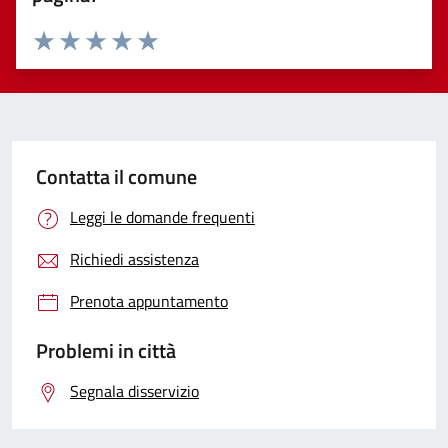
Valuta 1 stelle su 5
Valuta 2 stelle su 5
Valuta 3 stelle su 5
Valuta 4 stelle su 5
Valuta 5 stelle su 5
Contatta il comune
Leggi le domande frequenti
Richiedi assistenza
Prenota appuntamento
Problemi in città
Segnala disservizio