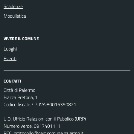
Scadenze
Modulistica
VIVERE IL COMUNE
Luoghi
Eventi
CONTATTI
Città di Palermo
Piazza Pretoria, 1
Codice fiscale / P. IVA:80016350821
U.O. Ufficio Relazioni con il Pubblico (URP)
Numero verde: 0917401111
PEC:
protocollo@cert.comune.palermo.it