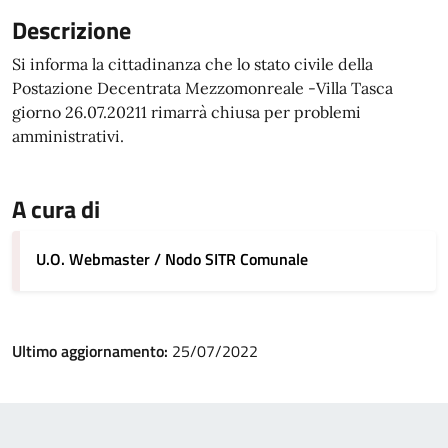
Descrizione
Si informa la cittadinanza che lo stato civile della
Postazione Decentrata Mezzomonreale -Villa Tasca
giorno 26.07.20211 rimarrà chiusa per problemi
amministrativi.
A cura di
U.O. Webmaster / Nodo SITR Comunale
Ultimo aggiornamento:
25/07/2022