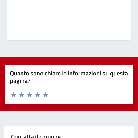
Quanto sono chiare le informazioni su questa
pagina?
Valuta 1 stelle su 5
Valuta 2 stelle su 5
Valuta 3 stelle su 5
Valuta 4 stelle su 5
Valuta 5 stelle su 5
Contatta il comune