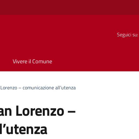
Seguici su:
Vivere il Comune
 Lorenzo – comunicazione all’utenza
San Lorenzo –
l’utenza