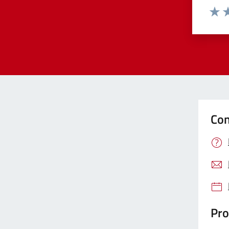
Valut
Va
Con
Pro