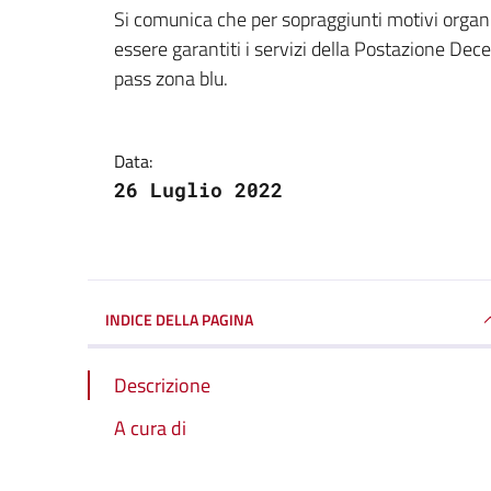
Dettagli della notizi
Si comunica che per sopraggiunti motivi organi
essere garantiti i servizi della Postazione Dec
pass zona blu.
Data:
26 Luglio 2022
INDICE DELLA PAGINA
Descrizione
A cura di