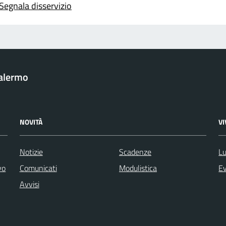
Segnala disservizio
Palermo
NOVITÀ
V
Notizie
Scadenze
Lu
vo
Comunicati
Modulistica
Ev
Avvisi