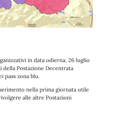
anizzativi in data odierna, 26 luglio
zi della Postazione Decentrata
ei pass zona blu.
serimento nella prima giornata utile
ivolgere alle altre Postazioni