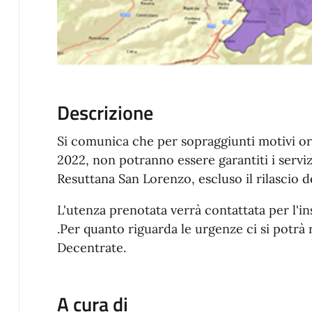
Descrizione
Si comunica che per sopraggiunti motivi org
2022, non potranno essere garantiti i servi
Resuttana San Lorenzo, escluso il rilascio d
L'utenza prenotata verrà contattata per l'in
.Per quanto riguarda le urgenze ci si potrà r
Decentrate.
A cura di