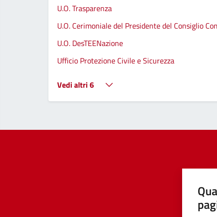
U.O. Trasparenza
U.O. Cerimoniale del Presidente del Consiglio C
U.O. DesTEENazione
Ufficio Protezione Civile e Sicurezza
Vedi altri 6
Qua
pag