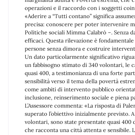
operazioni e il raccordo con i soggetti coinv
«Aderire a “Tutti contano” significa assumer
precisa: conoscere per poter intervenire meg
Politiche sociali Mimma Calabrò –. Senza dat
efficaci. Questa rilevazione è fondamentale
persone senza dimora e costruire interventi
Un dato particolarmente significativo riguard
un fabbisogno stimato di 340 volontari, le
quasi 400, a testimonianza di una forte part
sensibilità verso il tema della povertà estre
come ambiti di intervento pubblico orientati
inclusione, reinserimento sociale e piena pa
L’Assessore commenta: «La risposta di Paler
superato l’obiettivo inizialmente previsto. A
volontari, sono state presentate quasi 400
che racconta una città attenta e sensibile. 