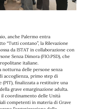
nnaio, anche Palermo entra
tto “Tutti contano”, la Rilevazione
ossa da ISTAT in collaborazione con
ersone Senza Dimora (FIO.PSD), che
opolitane italiane.
ta notturna delle persone senza
di accoglienza, primo step di
(PIT), finalizzata a restituire una
della grave emarginazione adulta.
on il coordinamento delle Unità
ciali competenti in materia di Grave
urano l’organizzazione delle