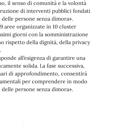
mo, il senso di comunità e la volontà
ruzione di interventi pubblici fondati
tà delle persone senza dimora».
99 aree organizzate in 10 cluster
ossimi giorni con la somministrazione
 rispetto della dignità, della privacy
.
sponde all’esigenza di garantire una
icamente solida. La fase successiva,
nari di approfondimento, consentirà
ondamentali per comprendere in modo
ni delle persone senza dimora».