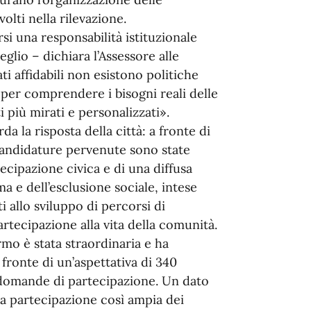
olti nella rilevazione.
si una responsabilità istituzionale
lio – dichiara l’Assessore alle
i affidabili non esistono politiche
 per comprendere i bisogni reali delle
 più mirati e personalizzati».
a la risposta della città: a fronte di
 candidature pervenute sono state
ecipazione civica e di una diffusa
ma e dell’esclusione sociale, intese
 allo sviluppo di percorsi di
rtecipazione alla vita della comunità.
mo è stata straordinaria e ha
 fronte di un’aspettativa di 340
 domande di partecipazione. Un dato
La partecipazione così ampia dei