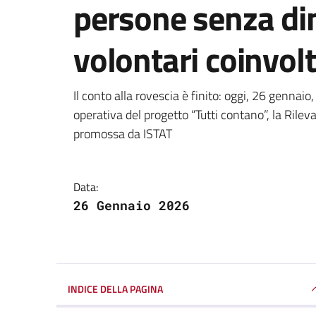
persone senza di
volontari coinvolt
Dettagli della notizi
Il conto alla rovescia è finito: oggi, 26 genna
operativa del progetto “Tutti contano”, la Ril
promossa da ISTAT
Data:
26 Gennaio 2026
INDICE DELLA PAGINA