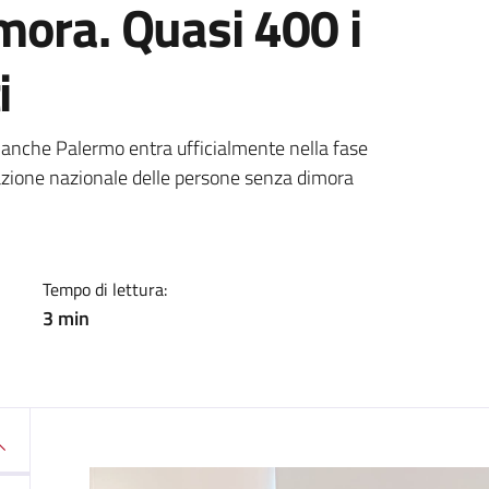
mora. Quasi 400 i
i
a
io, anche Palermo entra ufficialmente nella fase
evazione nazionale delle persone senza dimora
Tempo di lettura:
3 min