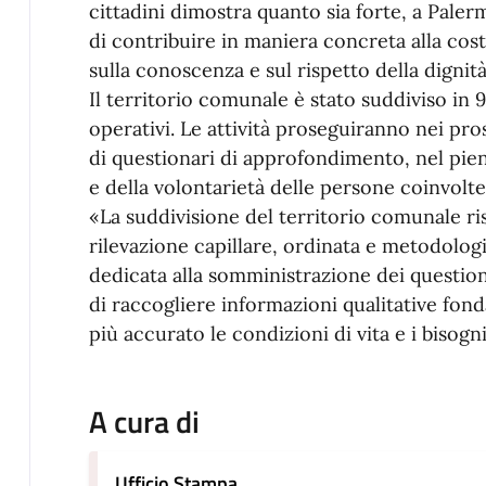
cittadini dimostra quanto sia forte, a Paler
di contribuire in maniera concreta alla cost
sulla conoscenza e sul rispetto della digni
Il territorio comunale è stato suddiviso in 
operativi. Le attività proseguiranno nei pr
di questionari di approfondimento, nel pieno
e della volontarietà delle persone coinvolte
«La suddivisione del territorio comunale ri
rilevazione capillare, ordinata e metodolog
dedicata alla somministrazione dei questio
di raccogliere informazioni qualitative f
più accurato le condizioni di vita e i bisog
A cura di
Ufficio Stampa