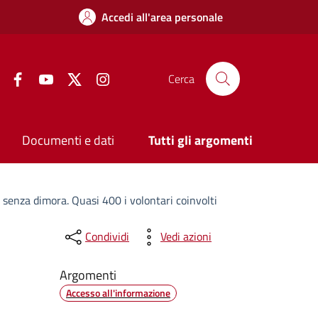
Accedi all'area personale
Facebook
YouTube
Twitter
Instagram
Cerca
Documenti e dati
Tutti gli argomenti
e senza dimora. Quasi 400 i volontari coinvolti
Condividi
Vedi azioni
Argomenti
Accesso all'informazione