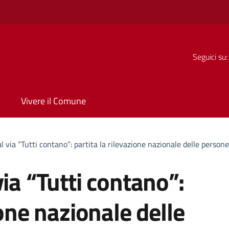
Seguici su:
Vivere il Comune
l via “Tutti contano”: partita la rilevazione nazionale delle person
ia “Tutti contano”:
ione nazionale delle