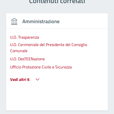
Contenuti correlati
Amministrazione
U.O. Trasparenza
U.O. Cerimoniale del Presidente del Consiglio
Comunale
U.O. DesTEENazione
Ufficio Protezione Civile e Sicurezza
Vedi altri 6