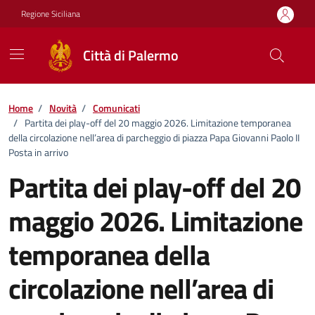
Vai ai contenuti
Vai al footer
Regione Siciliana
Città di Palermo
Home
/
Novità
/
Comunicati
/
Partita dei play-off del 20 maggio 2026. Limitazione temporanea
della circolazione nell’area di parcheggio di piazza Papa Giovanni Paolo II
Posta in arrivo
Partita dei play-off del 20
maggio 2026. Limitazione
temporanea della
circolazione nell’area di