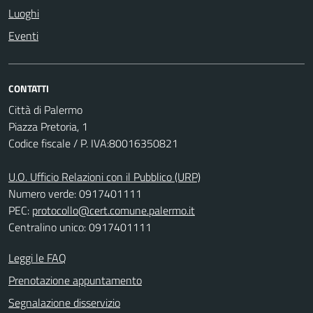
Luoghi
Eventi
CONTATTI
Città di Palermo
Piazza Pretoria, 1
Codice fiscale / P. IVA:80016350821
U.O. Ufficio Relazioni con il Pubblico (URP)
Numero verde: 0917401111
PEC:
protocollo@cert.comune.palermo.it
Centralino unico: 0917401111
Leggi le FAQ
Prenotazione appuntamento
Segnalazione disservizio