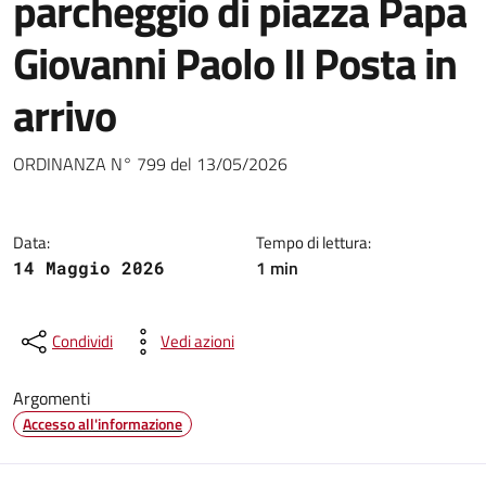
parcheggio di piazza Papa
Giovanni Paolo II Posta in
arrivo
Dettagli della notizia
ORDINANZA N° 799 del 13/05/2026
Data:
Tempo di lettura:
1 min
14 Maggio 2026
Condividi
Vedi azioni
Argomenti
Accesso all'informazione