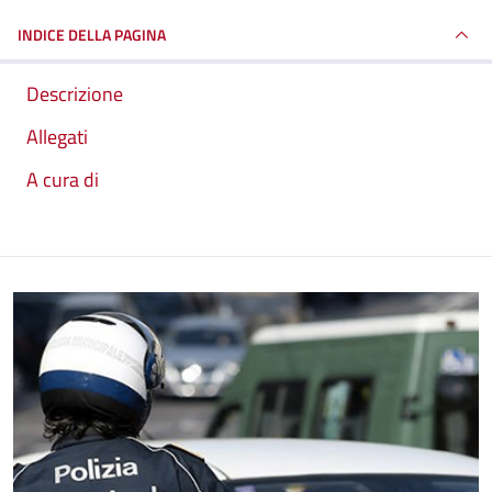
INDICE DELLA PAGINA
Descrizione
Allegati
A cura di