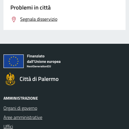
Problemi in città
Segnala disservizio
Città di Palermo
AMMINISTRAZIONE
Organi di governo
Aree amministrative
Uffici