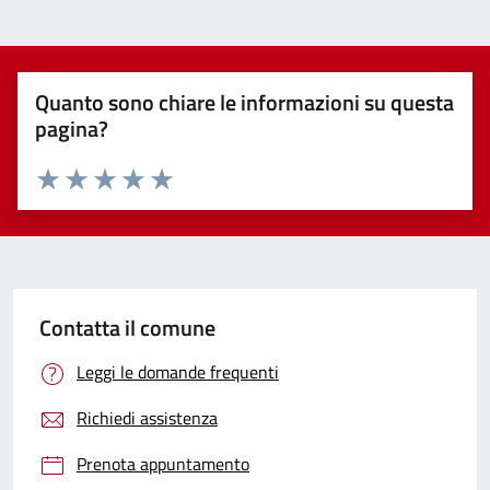
Quanto sono chiare le informazioni su questa
pagina?
Valuta 1 stelle su 5
Valuta 2 stelle su 5
Valuta 3 stelle su 5
Valuta 4 stelle su 5
Valuta 5 stelle su 5
Contatta il comune
Leggi le domande frequenti
Richiedi assistenza
Prenota appuntamento