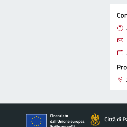
Con
Pro
Città di 