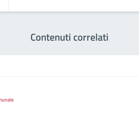
Contenuti correlati
omunale