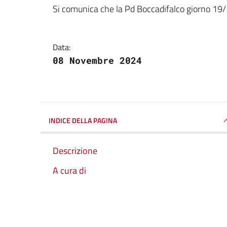
Dettagli della notizi
Si comunica che la Pd Boccadifalco giorno 19/
Data:
08 Novembre 2024
INDICE DELLA PAGINA
Descrizione
A cura di