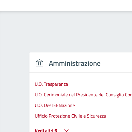
Amministrazione
U.O. Trasparenza
U.O. Cerimoniale del Presidente del Consiglio C
U.O. DesTEENazione
Ufficio Protezione Civile e Sicurezza
Vedi altri 6