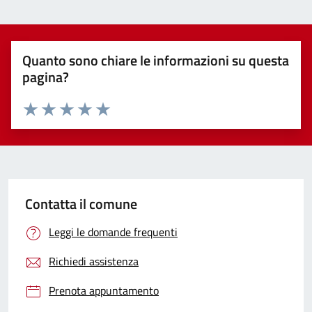
Quanto sono chiare le informazioni su questa
pagina?
Valuta 1 stelle su 5
Valuta 2 stelle su 5
Valuta 3 stelle su 5
Valuta 4 stelle su 5
Valuta 5 stelle su 5
Contatta il comune
Leggi le domande frequenti
Richiedi assistenza
Prenota appuntamento