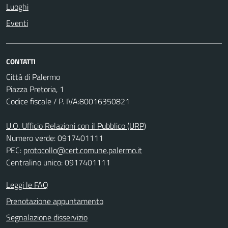
Luoghi
Eventi
CONTATTI
Città di Palermo
Piazza Pretoria, 1
Codice fiscale / P. IVA:80016350821
U.O. Ufficio Relazioni con il Pubblico (URP)
Numero verde: 0917401111
PEC:
protocollo@cert.comune.palermo.it
Centralino unico: 0917401111
Leggi le FAQ
Prenotazione appuntamento
Segnalazione disservizio