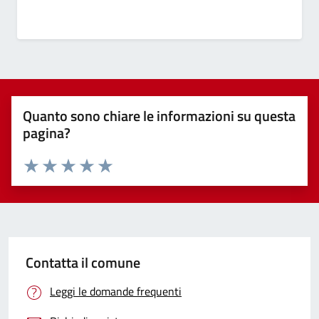
Quanto sono chiare le informazioni su questa
pagina?
Valuta 1 stelle su 5
Valuta 2 stelle su 5
Valuta 3 stelle su 5
Valuta 4 stelle su 5
Valuta 5 stelle su 5
Contatta il comune
Leggi le domande frequenti