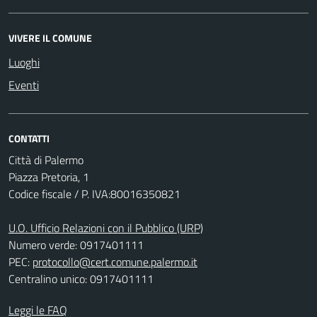
VIVERE IL COMUNE
Luoghi
Eventi
CONTATTI
Città di Palermo
Piazza Pretoria, 1
Codice fiscale / P. IVA:80016350821
U.O. Ufficio Relazioni con il Pubblico (URP)
Numero verde: 0917401111
PEC:
protocollo@cert.comune.palermo.it
Centralino unico: 0917401111
Leggi le FAQ