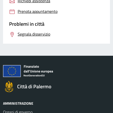
Richiedi assistenza
Prenota appuntamento
Problemi in città
Segnala disservizio
Città di Palermo
AMMINISTRAZIONE
Organi di governo