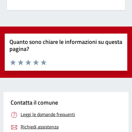
Quanto sono chiare le informazioni su questa
pagina?
Valuta 1 stelle su 5
Valuta 2 stelle su 5
Valuta 3 stelle su 5
Valuta 4 stelle su 5
Valuta 5 stelle su 5
Contatta il comune
Leggi le domande frequenti
Richiedi assistenza