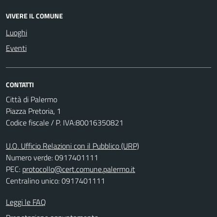
VIVERE IL COMUNE
Luoghi
Eventi
CONTATTI
Città di Palermo
Piazza Pretoria, 1
Codice fiscale / P. IVA:80016350821
U.O. Ufficio Relazioni con il Pubblico (URP)
Numero verde: 0917401111
PEC:
protocollo@cert.comune.palermo.it
Centralino unico: 0917401111
Leggi le FAQ