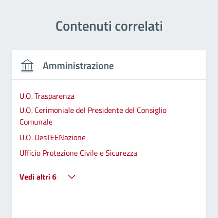
Contenuti correlati
Amministrazione
U.O. Trasparenza
U.O. Cerimoniale del Presidente del Consiglio
Comunale
U.O. DesTEENazione
Ufficio Protezione Civile e Sicurezza
Vedi altri 6